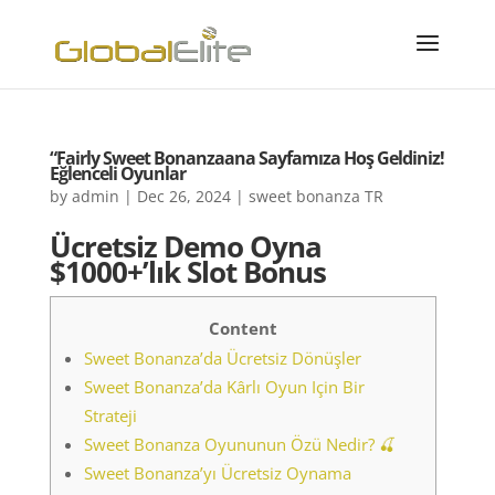
“Fairly Sweet Bonanzaana Sayfamıza Hoş Geldiniz!
Eğlenceli Oyunlar
by
admin
|
Dec 26, 2024
|
sweet bonanza TR
Ücretsiz Demo Oyna
$1000+’lık Slot Bonus
Content
Sweet Bonanza’da Ücretsiz Dönüşler
Sweet Bonanza’da Kârlı Oyun Için Bir
Strateji
Sweet Bonanza Oyununun Özü Nedir? 🍒
Sweet Bonanza’yı Ücretsiz Oynama