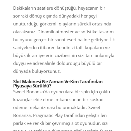
Dakikaların saatlere dönüştüğü, heyecanın bir
sonraki dönüş dışında dünyadaki her şeyi
unutturduğu görkemli olayların sürekli ortasında
olacaksınız. Dinamik atmosfer ve sofistike tasarım
bu oyunu gerçek bir sanat eseri haline getiriyor. İlk
saniyelerden itibaren kendinizi tatlı kupaların ve
büyük ikramiyelerin cazibesinin sizi tam anlamıyla
duygu ve adrenalinle doldurduğu büyülü bir
dünyada buluyorsunuz.
Slot Makinesi Ne Zaman Ve Kim Tarafından
Piyasaya Sürüldü?
Sweet Bonanza’da oyunculara bir spin için çoklu
kazançlar elde etme imkanı sunan bir kaskad
ödeme mekanizması bulunmaktadır. Sweet
Bonanza, Pragmatic Play tarafından geliştirilen
parlak ve renkli bir çevrimiçi slot oyunudur, sizi