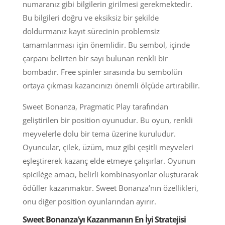
numaranız gibi bilgilerin girilmesi gerekmektedir.
Bu bilgileri doğru ve eksiksiz bir şekilde
doldurmanız kayıt sürecinin problemsiz
tamamlanması için önemlidir. Bu sembol, içinde
çarpanı belirten bir sayı bulunan renkli bir
bombadır. Free spinler sırasında bu sembolün
ortaya çıkması kazancınızı önemli ölçüde artırabilir.
Sweet Bonanza, Pragmatic Play tarafından
geliştirilen bir position oyunudur. Bu oyun, renkli
meyvelerle dolu bir tema üzerine kuruludur.
Oyuncular, çilek, üzüm, muz gibi çeşitli meyveleri
eşleştirerek kazanç elde etmeye çalışırlar. Oyunun
spicilège amacı, belirli kombinasyonlar oluşturarak
ödüller kazanmaktır. Sweet Bonanza’nın özellikleri,
onu diğer position oyunlarından ayırır.
Sweet Bonanza’yı Kazanmanın En İyi Stratejisi