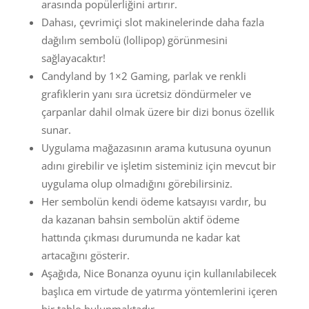
arasında popülerliğini artırır.
Dahası, çevrimiçi slot makinelerinde daha fazla
dağılım sembolü (lollipop) görünmesini
sağlayacaktır!
Candyland by 1×2 Gaming, parlak ve renkli
grafiklerin yanı sıra ücretsiz döndürmeler ve
çarpanlar dahil olmak üzere bir dizi bonus özellik
sunar.
Uygulama mağazasının arama kutusuna oyunun
adını girebilir ve işletim sisteminiz için mevcut bir
uygulama olup olmadığını görebilirsiniz.
Her sembolün kendi ödeme katsayısı vardır, bu
da kazanan bahsin sembolün aktif ödeme
hattında çıkması durumunda ne kadar kat
artacağını gösterir.
Aşağıda, Nice Bonanza oyunu için kullanılabilecek
başlıca em virtude de yatırma yöntemlerini içeren