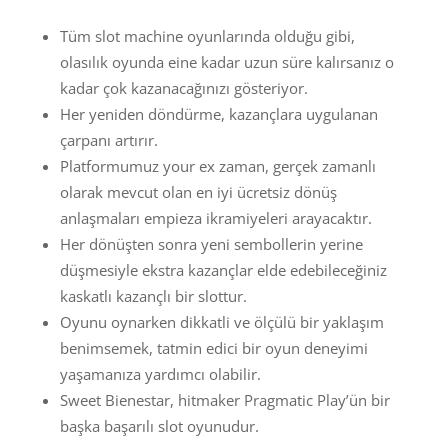
Tüm slot machine oyunlarında olduğu gibi,
olasılık oyunda eine kadar uzun süre kalırsanız o
kadar çok kazanacağınızı gösteriyor.
Her yeniden döndürme, kazançlara uygulanan
çarpanı artırır.
Platformumuz your ex zaman, gerçek zamanlı
olarak mevcut olan en iyi ücretsiz dönüş
anlaşmaları empieza ikramiyeleri arayacaktır.
Her dönüşten sonra yeni sembollerin yerine
düşmesiyle ekstra kazançlar elde edebileceğiniz
kaskatlı kazançlı bir slottur.
Oyunu oynarken dikkatli ve ölçülü bir yaklaşım
benimsemek, tatmin edici bir oyun deneyimi
yaşamanıza yardımcı olabilir.
Sweet Bienestar, hitmaker Pragmatic Play’ün bir
başka başarılı slot oyunudur.