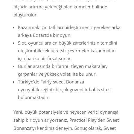
ölçüde artırma yeteneği olan kümeler halinde
oluşturulur.
Kazanmak için tatlıları birleştirmeniz gereken arka
arkaya üç tarzda bir oyun.
Slot, oyunculara en büyük zaferlerinizin temelini
oluşturabilecek ücretsiz çevirmeler kazanmaları
için harika bir fırsat sunar.
Bunlar arasında birbirini izleyen makaralar,
çarpanlar ve yüksek volatilite bulunur.
Türkiye’de Fairly sweet Bonanza
oynayabileceğiniz birçok güvenilir bahis sitesi
bulunmaktadır.
Yani, büyük potansiyele ve heyecan verici oynanışa
sahip bir oyun arıyorsanız, Practical Play’den Sweet
Bonanza‘yı kendiniz deneyin. Sonuç olarak, Sweet