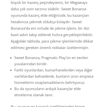
büyük bir kazanç peşindeyseniz, bir Megaways
daha çok sizin tarzınız olabilir. Sweet Bonanza
oyununda kazanç elde ettiğinizde, bu kazançları
hesabınıza çekmek oldukça kolaydır. Sweet
Bonanza’da em virtude de çekme işlemi, bir dizi
basit adım takip edilerek hızlıca gerçekleştirilebilir.
Aşağıdaki tabloda, para çekme işlemlerinde dikkat
edilmesi gereken önemli noktalar özetlenmiştir.
Sweet Bonanza, Pragmatic Play’ün en sevilen
yuvalarından biridir.
Farklı oyunlardan, kumarhanelerden veya diğer
varlıklardan bahsederek, bunların ürün empieza
hizmetlerini onaylamadıklarını belirtiyoruz.
Bu da oyuncuların ardışık kazançlar elde
etmelerine olanak tanır.
Bu, oyunun en kazançlı özelliklerinden birine