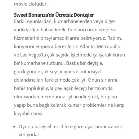
movie slotudur.
Sweet Bonanza’da Ücretsiz Dönüşler
Farklı oyunlardan, kumarhanelerden veya diğer
varlıklardan bahsederek, bunların ürün empieza
hizmetlerini onaylamadıklarını belirtiyoruz. Radim,
kariyerini empieza becerilerini Atlantic Metropolis
ve Las Vegas’ta çok sayıda işletmede çalışarak kuran
bir kumarhane tutkunu. Başka bir deyişle,
gördüğünde çok şey biliyor ve potansiyel
dolandırıcıları fark etmede çok iyi. Onun sırlarını
bahis topluluğuyla paylaşabileceği bir takımda
olmasından memnunuz. İyi acudir şu ki, bir plan
yapıp buna bağlı kalarak kumar problemlerine karşı
koyabilirsiniz.
Oyunu bireysel tercihlere göre uyarlamanıza izin
veriyorlar.