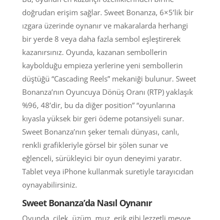
doğrudan erişim sağlar. Sweet Bonanza, 6×5’lik bir
ızgara üzerinde oynanır ve makaralarda herhangi
bir yerde 8 veya daha fazla sembol eşleştirerek
kazanırsınız. Oyunda, kazanan sembollerin
kaybolduğu empieza yerlerine yeni sembollerin
düştüğü “Cascading Reels” mekaniği bulunur. Sweet
Bonanza’nın Oyuncuya Dönüş Oranı (RTP) yaklaşık
%96, 48’dir, bu da diğer position” “oyunlarına
kıyasla yüksek bir geri ödeme potansiyeli sunar.
Sweet Bonanza’nın şeker temalı dünyası, canlı,
renkli grafikleriyle görsel bir şölen sunar ve
eğlenceli, sürükleyici bir oyun deneyimi yaratır.
Tablet veya iPhone kullanmak suretiyle tarayıcıdan
oynayabilirsiniz.
Sweet Bonanza’da Nasıl Oynanır
Oyunda, çilek, üzüm, muz, erik gibi lezzetli meyve