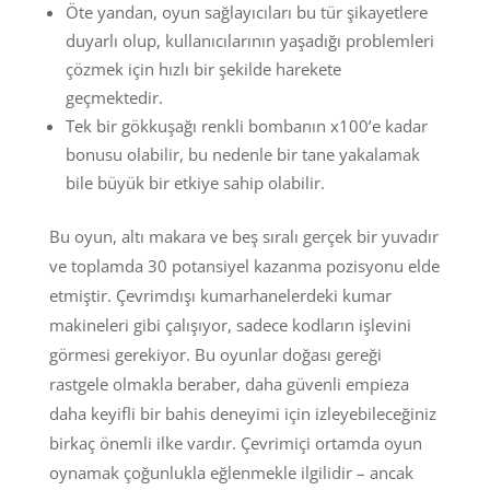
Öte yandan, oyun sağlayıcıları bu tür şikayetlere
duyarlı olup, kullanıcılarının yaşadığı problemleri
çözmek için hızlı bir şekilde harekete
geçmektedir.
Tek bir gökkuşağı renkli bombanın x100’e kadar
bonusu olabilir, bu nedenle bir tane yakalamak
bile büyük bir etkiye sahip olabilir.
Bu oyun, altı makara ve beş sıralı gerçek bir yuvadır
ve toplamda 30 potansiyel kazanma pozisyonu elde
etmiştir. Çevrimdışı kumarhanelerdeki kumar
makineleri gibi çalışıyor, sadece kodların işlevini
görmesi gerekiyor. Bu oyunlar doğası gereği
rastgele olmakla beraber, daha güvenli empieza
daha keyifli bir bahis deneyimi için izleyebileceğiniz
birkaç önemli ilke vardır. Çevrimiçi ortamda oyun
oynamak çoğunlukla eğlenmekle ilgilidir – ancak