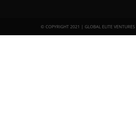
© COPYRIGHT 2021 | GLOBAL ELITE VENTURE