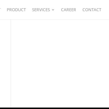
T
PRODUCT
SERVICES
CAREER
CONTACT