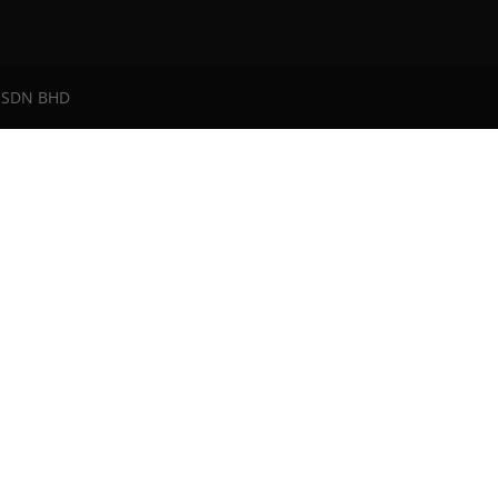
S SDN BHD