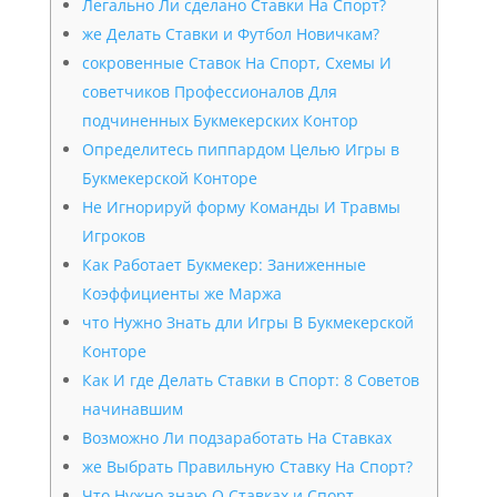
Легально Ли сделано Ставки На Спорт?
же Делать Ставки и Футбол Новичкам?
сокровенные Ставок На Спорт, Схемы И
советчиков Профессионалов Для
подчиненных Букмекерских Контор
Определитесь пиппардом Целью Игры в
Букмекерской Конторе
Не Игнорируй форму Команды И Травмы
Игроков
Как Работает Букмекер: Заниженные
Коэффициенты же Маржа
что Нужно Знать дли Игры В Букмекерской
Конторе
Как И где Делать Ставки в Спорт: 8 Советов
начинавшим
Возможно Ли подзаработать На Ставках
же Выбрать Правильную Ставку На Спорт?
Что Нужно знаю О Ставках и Спорт