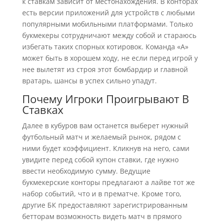
к ставкам зависит от местонахождения. В конторах
есть версии приложений для устройств с любыми
популярными мобильными платформами. Только
букмекеры сотрудничают между собой и стараюсь
избегать таких спорных котировок. Команда «А»
может быть в хорошем ходу, не если перед игрой у
нее вылетят из строя этот бомбардир и главной
вратарь, шансы в успех сильно упадут.
Почему Игроки Проигрывают В
Ставках
Далее в кубуров вам останется выберет нужный
футбольный матч и желаемый рынок, рядом с
ними будет коэффициент. Кликнув на него, сами
увидите перед собой купон ставки, где нужно
ввести необходимую сумму. Ведущие
букмекерские конторы предлагают а лайве тот же
набор событий, что и в прематче. Кроме того,
другие БК предоставляют зарегистрированным
бетторам возможность видеть матч в прямого