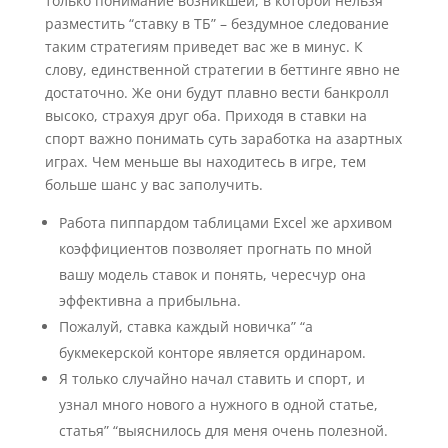
только понимание возникшей, в которой нельзя
разместить “ставку в ТБ” – бездумное следование
таким стратегиям приведет вас же в минус. К
слову, единственной стратегии в беттинге явно не
достаточно. Же они будут плавно вести банкролл
высоко, страхуя друг оба. Приходя в ставки на
спорт важно понимать суть заработка на азартных
играх. Чем меньше вы находитесь в игре, тем
больше шанс у вас заполучить.
Работа пиппардом таблицами Excel же архивом
коэффициентов позволяет прогнать по мной
вашу модель ставок и понять, чересчур она
эффективна а прибыльна.
Пожалуй, ставка каждый новичка” “а
букмекерской конторе является ординаром.
Я только случайно начал ставить и спорт, и
узнал много нового а нужного в одной статье,
статья” “выяснилось для меня очень полезной.