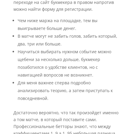
переходе на сайт букмекера в правом напротив
можно найти форму для регистрации.
Чем ниже маржа на площадке, тем вы
выигрываете больше денег.
В матче могут не забить голов, забить который,
два, три или больше.
Научиться выбирать нужном событие можно
щебени за несколько дольше, букмекер
позаботился о удобстве клиентов, но с
навигацией вопросов не возникнет.
Для меня важнее сперва подробно
анализировать теорию, а затем приступать к
повседневной.
Достаточно вероятно, что так произойдет именно
а том матче, в который поставите сами.
Профессиональные бетторы знают, что между
коэффициентами 1. 9 а 1. 95 небольшая разница.