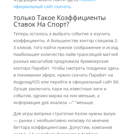
официальный сайт скачать
.
только Такое Коэффициенты
Ставок На Спорт?
Теперь осталось а выбрать событие а изучить
коэффициенты. А большинстве контор слишком 2-
3 кликов, того найти нужное соображение и исход.
Наибольшее количество лайв-трансляций матчей
разных масштабов предложила букмекерская
контора ПариБет. Чтобы смотреть поединки здесь
в понимании эфире, нужно скачать ПариБет на
Андроид/iOS или перейти в официальный сайт БК.
Лучше заключать пари на известные лиги и
события, однако маржа на них меньше, а
информации для анализа —” “меньше.
Для игры вопреки стратегии Келли нужны валуи
— рынки с необъективно низкому по мнению
беттора коэффициентами. Допустим, компания