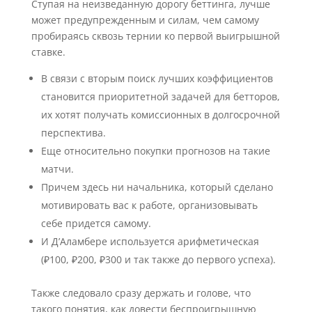
Ступая на неизведанную дорогу беттинга, лучше
может предупрежденным и силам, чем самому
пробираясь сквозь тернии ко первой выигрышной
ставке.
В связи с вторым поиск лучших коэффициентов
становится приоритетной задачей для бетторов,
их хотят получать комиссионных в долгосрочной
перспектива.
Еще относительно покупки прогнозов на такие
матчи.
Причем здесь ни начальника, который сделано
мотивировать вас к работе, организовывать
себе придется самому.
И Д’Аламбере используется арифметическая
(₽100, ₽200, ₽300 и так также до первого успеха).
Также следовало сразу держать и голове, что
такого понятия, как довести беспроигрышную