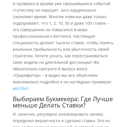
А проверка в архиве уже свершившихся событий
статистику но нарушит, зато кардинально
сэкономит время. Многие новички даже только
подозревают, что 1, 2, 10, 50 и даже 100 ставок –
это совершенно не повысился в мире
профессионального беттинга. Настоящие
специалисты делают тысячи ставок, чтобы понять
реальных прибыльность или убыточность своей
стратегии. Хотите узнать, как перестраховаться
свою модель на длительной дистанции? Же
обязательно смотрите 8 выпуск влога
«Триумфатор» – в видео мы все объясняем
максимально подробно а на наглядных примерах
мостбет
.
Выбираем Букмекера: Где Лучше
меньше Делать Ставки?
И, конечно, регулярно анализировать линию,
определил вероятности и сделано ставки. Это но