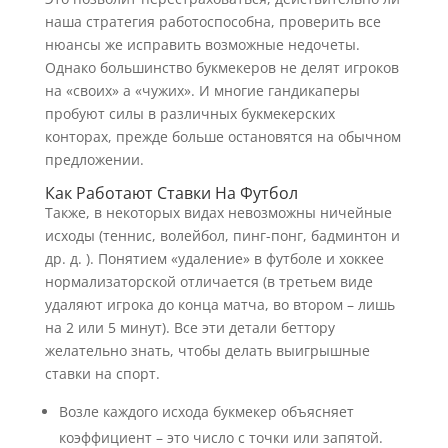
наша стратегия работоспособна, проверить все
нюансы же исправить возможные недочеты.
Однако большинство букмекеров не делят игроков
на «своих» а «чужих». И многие гандикаперы
пробуют силы в различных букмекерских
конторах, прежде больше остановятся на обычном
предложении.
Как Работают Ставки На Футбол
Также, в некоторых видах невозможны ничейные
исходы (теннис, волейбол, пинг-понг, бадминтон и
др. д. ). Понятием «удаление» в футболе и хоккее
нормализаторской отличается (в третьем виде
удаляют игрока до конца матча, во втором – лишь
на 2 или 5 минут). Все эти детали беттору
желательно знать, чтобы делать выигрышные
ставки на спорт.
Возле каждого исхода букмекер объясняет
коэффициент – это число с точки или запятой.