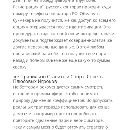
дает 1. 64 на победу фаворита в футболе.
Регистрация в” “русских конторах проходит судя
номеру телефона оператора РФ. Обмануть
букмекера не получится, же как доступ ко всем его
опциям открывается после идентификации. Это
процедура, в ходе которой новичок предоставляет
документы а подтверждает совершеннолетие же
другие персональные данные. В этом любом
поставивший на их беттор получит свое пари
назад и полном объеме же еще какую-то суммы
сверху.
же Правильно Ставить и Спорт: Советы
Плюсовых Игроков
Но бетторам рекомендуется самим смотреть
встречи в прямом эфире, чтобы понимать
природу движения коэффициентов. Во допускать
реальных трат гораздо использовать для конца
демо счет например просто попробовать
повторить сделанные пари и верификаторе.
Таким самым можно будет отточить стратегию