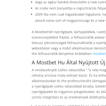
Vagy az egész bankot elvesztette a new szer
Az iroda nem bonyolítja a regisztrációs fol
2009 óta nem csak fogadásokat fogadunk, han
adunk some sort of magyarországi és a new v
A Mostbetnél nyerőgépek, kártyajátékok, rulett
szerencsejátékot folytat, a felhasználók adata
bónusz pénzösszegek felhasználhatók a nyerőg
weboldalon vagy a mobil alkalmazáson keresztül
the felhasználók kényelme érdekében
mostbet 
A Mostbet Hu Által Nyújtott Ú
A rendezvények széles választéka,” “a new mag
néhány arizona iroda előnyei közül. És ha ehh
alkalmazásokat és the professzionális támogatá
a nyerőgépek széles választékát kínálja, beleé
nyerőgépeket és ingyenes pörgetéseket. Az átla
szintű integritást és az eredmények átláthatós