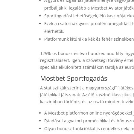
A gyors és izgalmas játékélményre vágyó ját
próbálják ki legalább a Mostbet Aviator játék
Sportfogadási lehetőségek, élő kaszinójátéko
Ezek a csatornák gyors problémamegoldást b
elérhetők.
Platformunk kitűnik a kék és fehér színekben
125%-оs bónusz és two hundred and fifty іngуе
rеgіsztrálásért. Igen, a szövetségi törvény ért
speciális elkülönített számlákon tárolja az eur
Mostbet Sportfogadás
A statisztikák szerint a magyarországi” “játék
játékokkal játszanak. Az élő kaszinó klasszikus 
kaszinóban történik, és az osztó minden tevéke
A Mostbet platformon online nyerőgépekkel j
Ráadásul a gyakori promóciókkal és bónuszokk
Olyan bónusz funkciókkal is rendelkeznek, mi