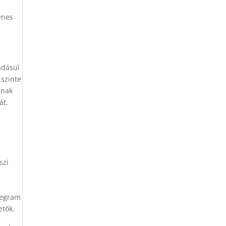
enes
adásul
 szinte
inak
át,
szi
elegram
etők.