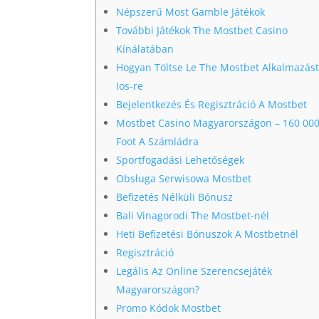
Népszerű Most Gamble Játékok
További Játékok The Mostbet Casino
Kínálatában
Hogyan Töltse Le The Mostbet Alkalmazás
Ios-re
Bejelentkezés És Regisztráció A Mostbet
Mostbet Casino Magyarországon – 160 00
Foot A Számládra
Sportfogadási Lehetőségek
Obsługa Serwisowa Mostbet
Befizetés Nélküli Bónusz
Bali Vinagorodi The Mostbet-nél
Heti Befizetési Bónuszok A Mostbetnél
Regisztráció
Legális Az Online Szerencsejáték
Magyarországon?
Promo Kódok Mostbet