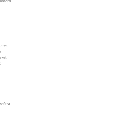
 modern
z
zetes
y
geket
k
rofitra