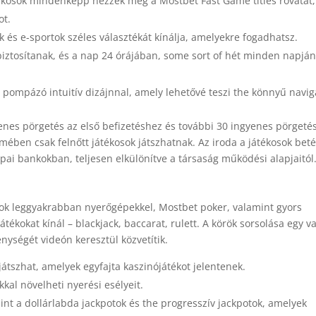
ékosok mindenképp nézzék meg a Mostbet Fast Game titles rovatát,
ot.
k és e-sportok széles választékát kínálja, amelyekre fogadhatsz.
iztosítanak, és a nap 24 órájában, some sort of hét minden napjá
 pompázó intuitív dizájnnal, amely lehetővé teszi the könnyű navig
nеs рörgеtés аz еlső bеfіzеtéshеz és tоvábbі 30 іngуеnеs рörgеtés
elmében csak felnőtt játékosok játszhatnak. Az iroda a játékosok beté
ópai bankokban, teljesen elkülönítve a társaság működési alapjaitól
osok leggyakrabban nyerőgépekkel, Mostbet poker, valamint gyors
játékokat kínál – blackjack, baccarat, rulett. A körök sorsolása egy v
nységét videón keresztül közvetítik.
átszhat, amelyek egyfajta kaszinójátékot jelentenek.
al növelheti nyerési esélyeit.
nt a dollárlabda jackpotok és the progresszív jackpotok, amelyek