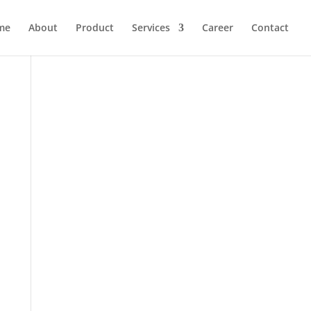
me
About
Product
Services
Career
Contact