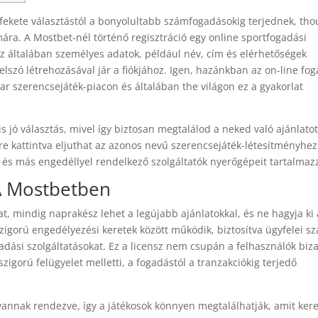
 fekete választástól a bonyolultabb számfogadásokig terjednek, th
ára. A Mostbet-nél történő regisztráció egy online sportfogadási
Ez általában személyes adatok, például név, cím és elérhetőségek
lszó létrehozásával jár a fiókjához. Igen, hazánkban az on-line fo
r szerencsejáték-piacon és általában the világon ez a gyakorlat
 jó választás, mivel így biztosan megtalálod a neked való ajánlatot
yre kattintva eljuthat az azonos nevű szerencsejáték-létesítményhez
 és más engedéllyel rendelkező szolgáltatók nyerőgépeit tartalmaz
 A Mostbetben
, mindig naprakész lehet a legújabb ajánlatokkal, és ne hagyja ki 
igorú engedélyezési keretek között működik, biztosítva ügyfelei s
dási szolgáltatásokat. Ez a licensz nem csupán a felhasználók biz
zigorú felügyelet melletti, a fogadástól a tranzakciókig terjedő
vannak rendezve, így a játékosok könnyen megtalálhatják, amit ker