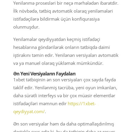
Yenilənmə prosesləri bir neçə mərhələdən ibarətdir.
İlk növbədə, tətbiq avtomatik olaraq yeniləmələri
istifadəçilərə bildirmək üçün konfiqurasiya
olunmuşdur.
Yeniləmələr qeydiyyatdan keçmiş istifadəçi
hesablarına göndərilərək onların tətbiqdə daimi
iştirakını təmin edir. Yenilənən versiyaları avtomatik
və ya manuel olaraq yükləmək mümkündür.
Ən Yeni Versiyaların Faydaları
1xbet tətbiqinin ən son versiyaları çox sayda fayda
təklif edir. Yenilənmiş təcrübə, yeni oyun imkanları,
daha sürətli interfeys və bir çox müasir elementlər
istifadəçiləri məmnun edir
https://1xbet-
qeydiyyat.com/
.
Ən son versiyalar həm də daha optimallaşdırılmış
dəstəklə çıxış edir ki, bu da tətbiqin daha az resurs