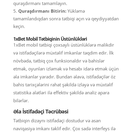
quraşdırmanı tamamlayın.
Quraşdırmanı Bitirin:
Yükləmə
tamamlandıqdan sonra tətbiqi açın və qeydiyyatdan
keçin.
1xBet Mobil Tətbiqinin Üstünlükləri
1xBet mobil tətbiqi çoxsaylı üstünlüklərə malikdir
və istifadəçilərə müxtəlif imkanlar təqdim edir. İlk
növbədə, tətbiq çox funksionaldır və bahislər
etmək, oyunları izləmək və hesabı idarə etmək üçün
əla imkanlar yaradır. Bundan əlavə, istifadəçilər öz
bahis tarixçələrini rahat şəkildə izləyə və müxtəlif
statistika alətləri ilə effektiv şəkildə analiz apara
bilərlər.
Əla İstifadəçi Təcrübəsi
Tətbiqin dizaynı istifadəçi dostudur və asan
naviqasiya imkanı təklif edir. Çox sadə interfeys ilə