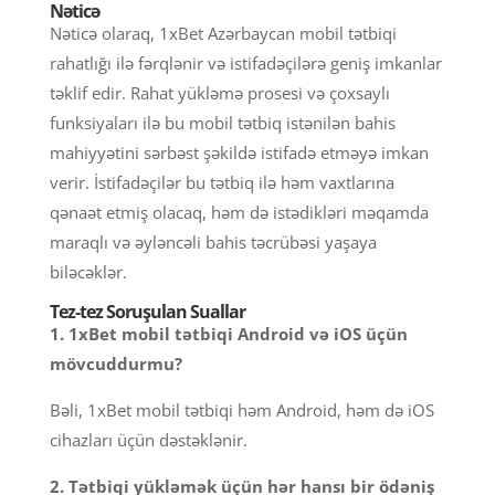
Nəticə
Nəticə olaraq, 1xBet Azərbaycan mobil tətbiqi
rahatlığı ilə fərqlənir və istifadəçilərə geniş imkanlar
təklif edir. Rahat yükləmə prosesi və çoxsaylı
funksiyaları ilə bu mobil tətbiq istənilən bahis
mahiyyətini sərbəst şəkildə istifadə etməyə imkan
verir. İstifadəçilər bu tətbiq ilə həm vaxtlarına
qənaət etmiş olacaq, həm də istədikləri məqamda
maraqlı və əyləncəli bahis təcrübəsi yaşaya
biləcəklər.
Tez-tez Soruşulan Suallar
1. 1xBet mobil tətbiqi Android və iOS üçün
mövcuddurmu?
Bəli, 1xBet mobil tətbiqi həm Android, həm də iOS
cihazları üçün dəstəklənir.
2. Tətbiqi yükləmək üçün hər hansı bir ödəniş