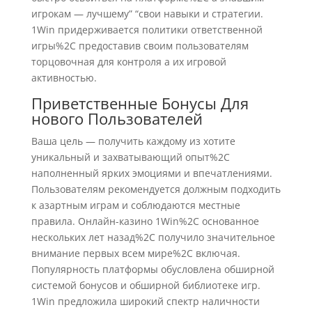
игрокам — лучшему” “свои навыки и стратегии.
1Win придерживается политики ответственной
игры%2C предоставив своим пользователям
торцовочная для контроля а их игровой
активностью.
Приветственные Бонусы Для
нового Пользователей
Ваша цель — получить каждому из хотите
уникальный и захватывающий опыт%2C
наполненный ярких эмоциями и впечатлениями.
Пользователям рекомендуется должным подходить
к азартным играм и соблюдаются местные
правила. Онлайн-казино 1Win%2C основанное
нескольких лет назад%2C получило значительное
внимание первых всем мире%2C включая.
Популярность платформы обусловлена обширной
системой бонусов и обширной библиотеке игр.
1Win предложила широкий спектр наличности