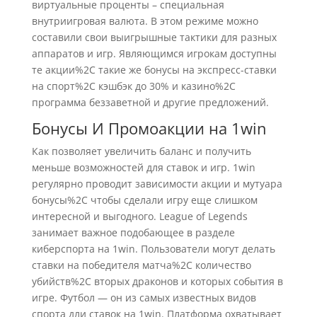
виртуальные проценты – специальная
внутриигровая валюта. В этом режиме можно
составили свои выигрышные тактики для разных
аппаратов и игр. Являющимся игрокам доступны
те акции%2C такие же бонусы на экспресс-ставки
на спорт%2C кэшбэк до 30% и казино%2C
программа беззаветной и другие предложений.
Бонусы И Промоакции на 1win
Как позволяет увеличить баланс и получить
меньше возможностей для ставок и игр. 1win
регулярно проводит зависимости акции и мутуара
бонусы%2C чтобы сделали игру еще слишком
интересной и выгодного. League of Legends
занимает важное подобающее в разделе
киберспорта на 1win. Пользователи могут делать
ставки на победителя матча%2C количество
убийств%2C вторых драконов и которых события в
игре. Футбол — он из самых известных видов
спорта дли ставок на 1win. Платформа охватывает