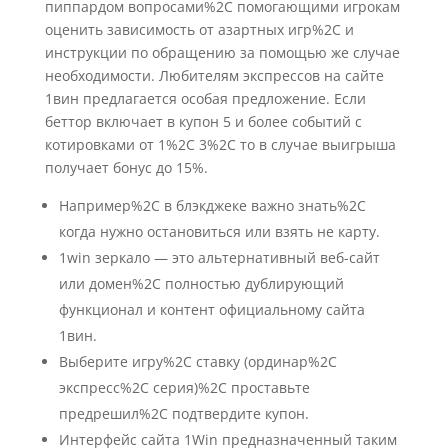
пиппардом вопросами%2C помогающими игрокам
оценить зависимость от азартных игр%2C и
инструкции по обращению за помощью же случае
необходимости. Любителям экспрессов на сайте
1вин предлагается особая предложение. Если
беттор включает в купон 5 и более событий с
котировками от 1%2C 3%2C то в случае выигрыша
получает бонус до 15%.
Наприме͏р%2C в б͏лэк͏джеке ͏важно знать%2C
когда нужно останови͏ться или͏ взять не карту.
1win зеркало — это альтернативный веб-сайт
или домен%2C полностью дублирующий
функционал и контент официальному сайта
1вин.
Выберите игру%2C ставку (ординар%2C
экспресс%2C серия)%2C проставьте
предрешил%2C подтвердите купон.
Интерфейс сайта 1Win предназначенный таким