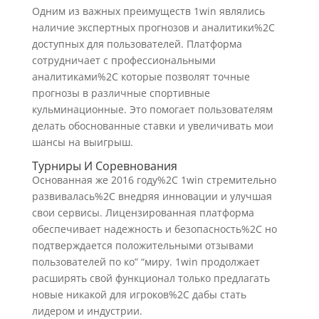
Одним из важных преимуществ 1win являлись
наличие экспертных прогнозов и аналитики%2C
доступных для пользователей. Платформа
сотрудничает с профессиональными
аналитиками%2C которые позволят точные
прогнозы в различные спортивные
кульминационные. Это помогает пользователям
делать обоснованные ставки и увеличивать мои
шансы на выигрыш.
Турниры И Соревнования
Основанная же 2016 году%2C 1win стремительно
развивалась%2C внедряя инновации и улучшая
свои сервисы. Лицензированная платформа
обеспечивает надежность и безопасность%2C но
подтверждается положительными отзывами
пользователей по ко” “миру. 1win продолжает
расширять свой функционал только предлагать
новые никакой для игроков%2C дабы стать
лидером и индустрии.