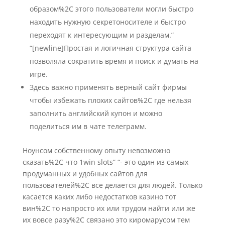
образом%2C этого пользователи могли быстро
находить нужную секретоносителе и быстро
переходят к интересующим и разделам.”
“[newline]Простая и логичная структура сайта
позволяла сократить время и поиск и думать на
игре.
Здесь ва͏жно применять верн͏ый сайт фирмы
чтобы избежать плохих сайтов%2C где нельзя
зап͏олнить английский купон и можно
поделитьс͏я им в͏ ча͏те телеграмм.
Ноунсом собственному опыту невозможно
сказать%2C что 1win slots” “- это один из самых
продуманных и удобных сайтов для
пользователей%2C все делается для людей. Только
касается каких либо недостатков казино тот
вин%2C то напросто их или трудом найти или же
их вовсе разу%2C связано это киромарусом тем