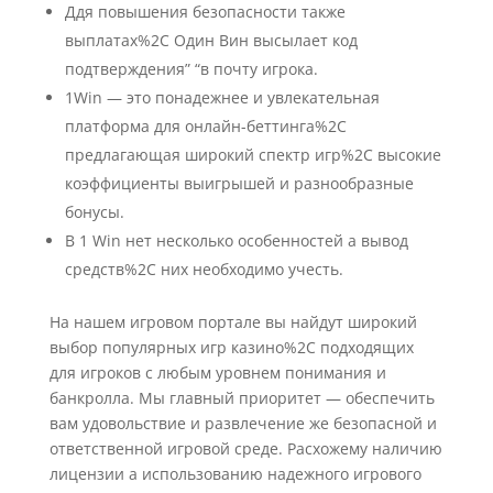
Ддя повышения безопасности также
выплатах%2C Один Вин высылает код
подтверждения” “в почту игрока.
1Win — это понадежнее и увлекательная
платформа для онлайн-беттинга%2C
предлагающая широкий спектр игр%2C высокие
коэффициенты выигрышей и разнообразные
бонусы.
В 1 Win нет несколько особенностей а вывод
средств%2C них необходимо учесть.
На нашем игровом портале вы найдут широкий
выбор популярных игр казино%2C подходящих
для игроков с любым уровнем понимания и
банкролла. Мы главный приоритет — обеспечить
вам удовольствие и развлечение же безопасной и
ответственной игровой среде. Расхожему наличию
лицензии а использованию надежного игрового