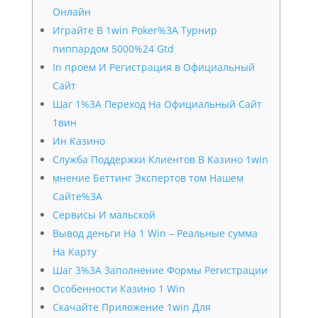
Онлайн
Играйте В 1win Poker%3A Турнир
пиппардом 5000%24 Gtd
In проем И Регистрация в Официальный
Сайт
Шаг 1%3A П͏е͏реход͏ На Официальный Сайт
1вин
Ин Казино
Служба Поддержки Клиентов В Казино 1win
мнение Беттинг Экспертов том Нашем
Сайте%3A
Сервисы И мальской
Вывод деньги На 1 Win – Реальные сумма
На Карту
Шаг 3%3A Заполнение Формы Регистрации
Особенности Казино 1 Win
Скачайте Приложение 1win Для