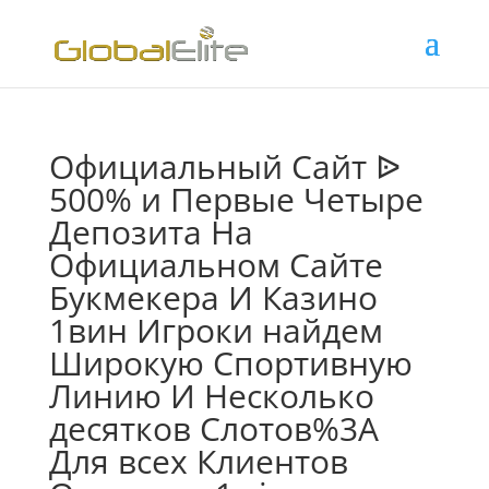
Официальный Сайт ᐉ
500% и Первые Четыре
Депозита На
Официальном Сайте
Букмекера И Казино
1вин Игроки найдем
Широкую Спортивную
Линию И Несколько
десятков Слотов%3A
Для всех Клиентов