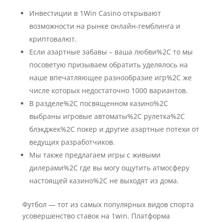
Инвестиции в 1Win Casino открывают
возможности на рынке онлайн-гемблинга и
криптовалют.
Если азартные забавы – ваша любви%2C то мы
посоветую призываем обратить уделялось на
наше впечатляющее разнообразие игр%2C же
числе которых недостаточно 1000 вариантов.
В разделе%2C посвященном казино%2C
выбраны игровые автоматы%2C рулетка%2C
блэкджек%2C покер и другие азартные потехи от
ведущих разработчиков.
Мы также предлагаем игры с живыми
дилерами%2C где вы могу ощутить атмосферу
настоящей казино%2C не выходят из дома.
Футбол — тот из самых популярных видов спорта
усовершенство ставок на 1win. Платформа