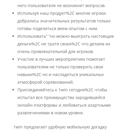
него пользователя не возникнет вопросов.
Используя наш продукт%2C многие игроки
добрались значительных результатов только
готовы поделиться веем опытом с ним.
Использовать” “но можно выиграть настоящие
деньги%2C не тратя своих%2C что делаем их
очень привлекательной для игроков.
Участие в лучших мероприятиях помогает
пользователям не только проверить свои
навыки%2C но и насладиться уникальных
атмосферой соревнований.
Присоединяйтесь к 1win сегодня%2C чтобы
испытал все преимущества зародившейся
онлайн-платформы и любоваться азартными
развлечениями в новом уровне.
1win предлагает удобную мобильную догадку