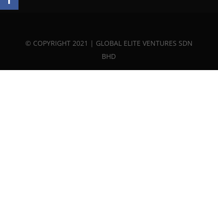
© COPYRIGHT 2021 | GLOBAL ELITE VENTURES SDN
BHD