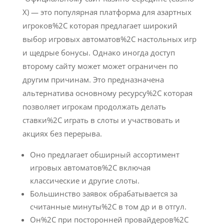
X) — это популярная платформа для азартных
игроков%2C которая предлагает широкий
выбор игровых автоматов%2C настольных игр
и щедрые бонусы. Однако иногда доступ
второму сайту может может ограничен по
другим причинам. Это предназначена
альтернатива основному ресурсу%2C которая
позволяет игрокам продолжать делать
ставки%2C играть в слоты и участвовать и
акциях без перерыва.
Оно предлагает обширный ассортимент
игровых автоматов%2C включая
классические и другие слоты.
Большинство заявок обрабатывается за
считанные минуты%2C в том др и в отгул.
Он%2C при посторонней провайдеров%2C