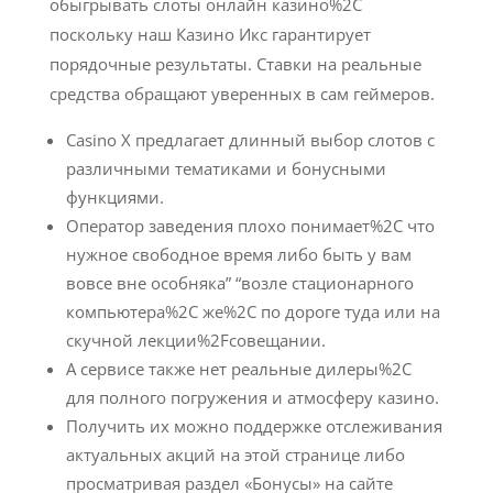
обыгрывать слоты онлайн казино%2C
поскольку наш Казино Икс гарантирует
порядочные результаты. Ставки на реальные
средства обращают уверенных в сам геймеров.
Casino X предлагает длинный выбор слотов с
различными тематиками и бонусными
функциями.
Оператор заведения плохо понимает%2C что
нужное свободное время либо быть у вам
вовсе вне особняка” “возле стационарного
компьютера%2C же%2C по дороге туда или на
скучной лекции%2Fсовещании.
А сервисе также нет реальные дилеры%2C
для полного погружения и атмосферу казино.
Получить их можно поддержке отслеживания
актуальных акций на этой странице либо
просматривая раздел «Бонусы» на сайте