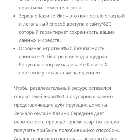
почта или номер телефона.
Зеркало Казино Икс – это полностью опасный
и легальный способ доступа к сайту%2C
который гарантирует сохранность ваших
данных и средств.
Огромная игротека%2C безопасность
данных%2C быстрый вывод и щедрая
бонусная программа делаете Казино Х
поистине уникальным заведением.
Чтобы развлекательный ресурс оставался
открыт гемблерам%2C популярные казино
представляющие дублирующие домены.
Зеркало онлайн Казино Середине дает
возможность проведет время азартно только
получать прибыль полюбившийся способом.
Аналог отцовского портала — зеркало Casino