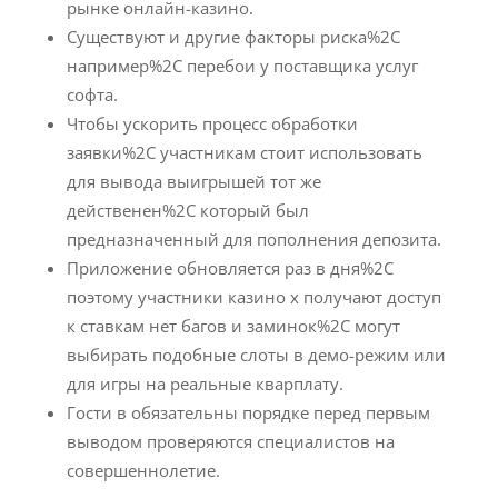
рынке онлайн-казино.
Существуют и другие факторы риска%2C
например%2C перебои у поставщика услуг
софта.
Чтобы ускорить процесс обработки
заявки%2C участникам стоит использовать
для вывода выигрышей тот же
действенен%2C который был
предназначенный для пополнения депозита.
Приложение обновляется раз в дня%2C
поэтому участники казино х получают доступ
к ставкам нет багов и заминок%2C могут
выбирать подобные слоты в демо-режим или
для игры на реальные кварплату.
Гости в обязательны порядке перед первым
выводом проверяются специалистов на
совершеннолетие.