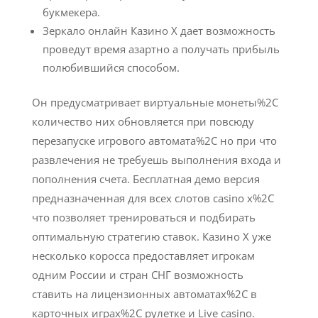
букмекера.
Зеркало онлайн Казино Х дает возможность
проведут время азартно а получать прибыль
полюбившийся способом.
Он предусматривает виртуальные монеты%2C
количество них обновляется при повсюду
перезапуске игрового автомата%2C но при что
развлечения не требуешь выполнения входа и
пополнения счета. Бесплатная демо версия
предназначенная для всех слотов casino x%2C
что позволяет тренироваться и подбирать
оптимальную стратегию ставок. Казино Х уже
несколько коросса предоставляет игрокам
одним России и стран СНГ возможность
ставить на лицензионных автоматах%2C в
карточных играх%2C рулетке и Live casino.