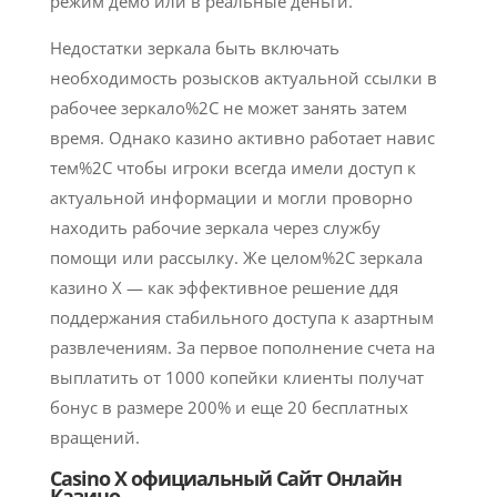
режим демо или в реальные деньги.
Недостатки зеркала быть включать
необходимость розысков актуальной ссылки в
рабочее зеркало%2C не может занять затем
время. Однако казино активно работает навис
тем%2C чтобы игроки всегда имели доступ к
актуальной информации и могли проворно
находить рабочие зеркала через службу
помощи или рассылку. Же целом%2C зеркала
казино Х — как эффективное решение ддя
поддержания стабильного доступа к азартным
развлечениям. За первое пополнение счета на
выплатить от 1000 копейки клиенты получат
бонус в размере 200% и еще 20 бесплатных
вращений.
Casino X официальный Сайт Онлайн
Казино