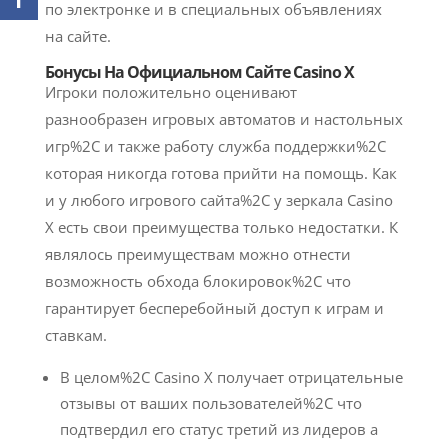
по электронке и в специальных объявлениях
на сайте.
Бонусы На Официальном Сайте Casino X
Игроки положительно оценивают
разнообразен игровых автоматов и настольных
игр%2C и также работу служба поддержки%2C
которая никогда готова прийти на помощь. Как
и у любого игрового сайта%2C у зеркала Casino
X есть свои преимущества только недостатки. К
являлось преимуществам можно отнести
возможность обхода блокировок%2C что
гарантирует бесперебойный доступ к играм и
ставкам.
В целом%2C Casino X получает отрицательные
отзывы от ваших пользователей%2C что
подтвердил его статус третий из лидеров а