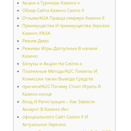
Акции а Турниры Казино х
Обзор Сайта Казино Casino X
Отзывы%3A Правда семряуи Казино Х
Преимущества И преимущества Зеркала
Казино X%3A
Режим Демо
Режимы Игры Доступные В начале
Казино
Бонусы и Акции На Casino-x
Платежные Методы%2C Лимиты И
Комиссии также Выводе Средств
причине%2C Почему Стоит Играть В
Казино конце
Вход И Регистрация – Как Завести
Аккаунт В Казино Икс
официального Сайт Casino X И
Актуальное Зеркало