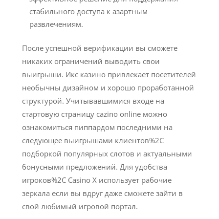
стабильного доступа к азартным
развлечениям.
После успешной верификации вы сможете
никаких ограничений выводить свои
выигрыши. Икс казино привлекает посетителей
необычны дизайном и хорошо проработанной
структурой. Учитывавшимися входе на
стартовую страницу cazino online можно
ознакомиться пиппардом последними на
следующее выигрышами клиентов%2C
подборкой популярных слотов и актуальными
бонусными предложений. Для удобства
игроков%2C Casino X использует рабочие
зеркала если вы вдруг даже сможете зайти в
свой любимый игровой портал.