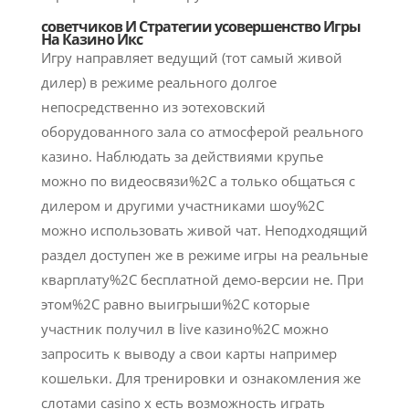
советчиков И Стратегии усовершенство Игры
На Казино Икс
Игру направляет ведущий (тот самый живой
дилер) в режиме реального долгое
непосредственно из эотеховский
оборудованного зала со атмосферой реального
казино. Наблюдать за действиями крупье
можно по видеосвязи%2C а только общаться с
дилером и другими участниками шоу%2C
можно использовать живой чат. Неподходящий
раздел доступен же в режиме игры на реальные
кварплату%2C бесплатной демо-версии не. При
этом%2C равно выигрыши%2C которые
участник получил в live казино%2C можно
запросить к выводу а свои карты например
кошельки. Для тренировки и ознакомления же
слотами casino x есть возможность играть