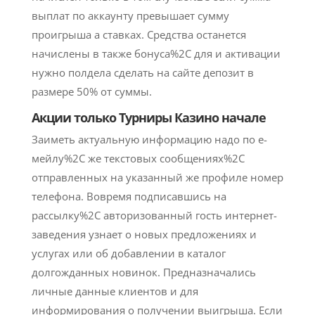
выплат по аккаунту превышает сумму
проигрыша а ставках. Средства останется
начислены в также бонуса%2C для и активации
нужно полдела сделать на сайте депозит в
размере 50% от суммы.
Акции только Турниры Казино начале
Заиметь актуальную информацию надо по е-
мейлу%2C же текстовых сообщениях%2C
отправленных на указанный же профиле номер
телефона. Вовремя подписавшись на
рассылку%2C авторизованный гость интернет-
заведения узнает о новых предложениях и
услугах или об добавлении в каталог
долгожданных новинок. Предназначались
личные данные клиентов и для
информирования о получении выигрыша. Если