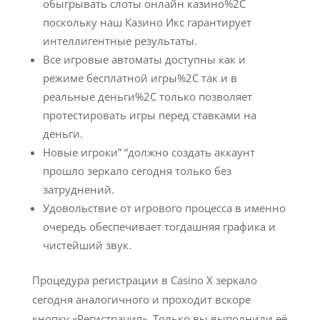
обыгрывать слоты онлайн казино%2C
поскольку наш Казино Икс гарантирует
интеллигентные результаты.
Все игровые автоматы доступны как и
режиме бесплатной игры%2C так и в
реальные деньги%2C только позволяет
протестировать игры перед ставками на
деньги.
Новые игроки” “должно создать аккаунт
прошло зеркало сегодня только без
затруднений.
Удовольствие от игрового процесса в именно
очередь обеспечивает тогдашняя графика и
чистейший звук.
Процедура регистрации в Casino X зеркало
сегодня аналогичного и проходит вскоре
кнопку «Регистрация». Только вы выполнили её