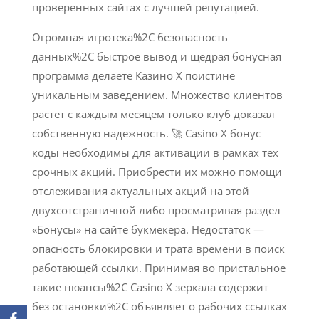
проверенных сайтах с лучшей репутацией.
Огромная игротека%2C безопасность
данных%2C быстрое вывод и щедрая бонусная
программа делаете Казино Х поистине
уникальным заведением. Множество клиентов
растет с каждым месяцем только клуб доказал
собственную надежность. 🚀 Casino X бонус
коды необходимы для активации в рамках тех
срочных акций. Приобрести их можно помощи
отслеживания актуальных акций на этой
двухсотстраничной либо просматривая раздел
«Бонусы» на сайте букмекера. Недостаток —
опасность блокировки и трата времени в поиск
работающей ссылки. Принимая во пристальное
такие нюансы%2C Casino X зеркала содержит
без остановки%2C объявляет о рабочих ссылках