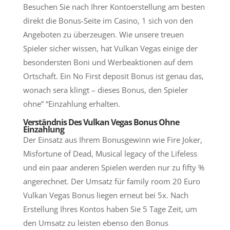
Besuchen Sie nach Ihrer Kontoerstellung am besten
direkt die Bonus-Seite im Casino, 1 sich von den
Angeboten zu überzeugen. Wie unsere treuen
Spieler sicher wissen, hat Vulkan Vegas einige der
besondersten Boni und Werbeaktionen auf dem
Ortschaft. Ein No First deposit Bonus ist genau das,
wonach sera klingt – dieses Bonus, den Spieler
ohne” “Einzahlung erhalten.
Verständnis Des Vulkan Vegas Bonus Ohne
Einzahlung
Der Einsatz aus Ihrem Bonusgewinn wie Fire Joker,
Misfortune of Dead, Musical legacy of the Lifeless
und ein paar anderen Spielen werden nur zu fifty %
angerechnet. Der Umsatz für family room 20 Euro
Vulkan Vegas Bonus liegen erneut bei 5x. Nach
Erstellung Ihres Kontos haben Sie 5 Tage Zeit, um
den Umsatz zu leisten ebenso den Bonus