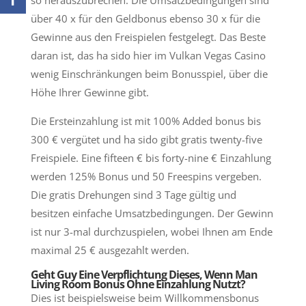
so herauszubrechen. Die Umsatzbedingungen sind
über 40 x für den Geldbonus ebenso 30 x für die
Gewinne aus den Freispielen festgelegt. Das Beste
daran ist, das ha sido hier im Vulkan Vegas Casino
wenig Einschränkungen beim Bonusspiel, über die
Höhe Ihrer Gewinne gibt.
Die Ersteinzahlung ist mit 100% Added bonus bis
300 € vergütet und ha sido gibt gratis twenty-five
Freispiele. Eine fifteen € bis forty-nine € Einzahlung
werden 125% Bonus und 50 Freespins vergeben.
Die gratis Drehungen sind 3 Tage gültig und
besitzen einfache Umsatzbedingungen. Der Gewinn
ist nur 3-mal durchzuspielen, wobei Ihnen am Ende
maximal 25 € ausgezahlt werden.
Geht Guy Eine Verpflichtung Dieses, Wenn Man
Living Room Bonus Ohne Einzahlung Nutzt?
Dies ist beispielsweise beim Willkommensbonus