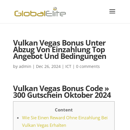
Vulkan Vegas Bonus Unter
Abzug Von Einzahlung Top
Angebot Und Bedingungen
by
admin
|
Dec 26, 2024
|
ICT
|
0 comments
Vulkan Vegas Bonus Code »
300 Gutschein Oktober 2024
Content
Wie Sie Einen Reward Ohne Einzahlung Bei
Vulkan Vegas Erhalten