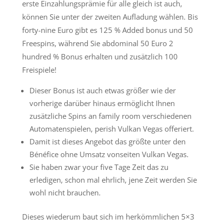
erste Einzahlungsprämie für alle gleich ist auch,
können Sie unter der zweiten Aufladung wählen. Bis
forty-nine Euro gibt es 125 % Added bonus und 50
Freespins, während Sie abdominal 50 Euro 2
hundred % Bonus erhalten und zusätzlich 100
Freispiele!
Dieser Bonus ist auch etwas größer wie der
vorherige darüber hinaus ermöglicht Ihnen
zusätzliche Spins an family room verschiedenen
Automatenspielen, perish Vulkan Vegas offeriert.
Damit ist dieses Angebot das größte unter den
Bénéfice ohne Umsatz vonseiten Vulkan Vegas.
Sie haben zwar your five Tage Zeit das zu
erledigen, schon mal ehrlich, jene Zeit werden Sie
wohl nicht brauchen.
Dieses wiederum baut sich im herkömmlichen 5×3