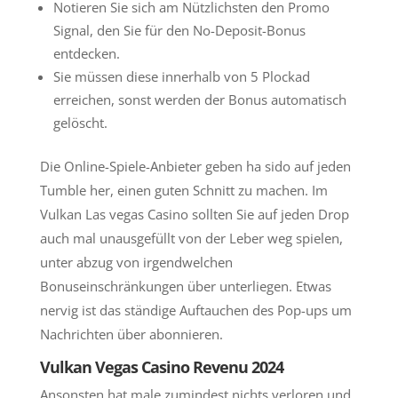
Notieren Sie sich am Nützlichsten den Promo
Signal, den Sie für den No-Deposit-Bonus
entdecken.
Sie müssen diese innerhalb von 5 Plockad
erreichen, sonst werden der Bonus automatisch
gelöscht.
Die Online-Spiele-Anbieter geben ha sido auf jeden
Tumble her, einen guten Schnitt zu machen. Im
Vulkan Las vegas Casino sollten Sie auf jeden Drop
auch mal unausgefüllt von der Leber weg spielen,
unter abzug von irgendwelchen
Bonuseinschränkungen über unterliegen. Etwas
nervig ist das ständige Auftauchen des Pop-ups um
Nachrichten über abonnieren.
Vulkan Vegas Casino Revenu 2024
Ansonsten hat male zumindest nichts verloren und