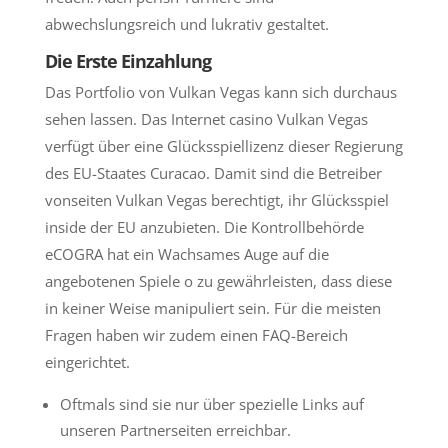
abwechslungsreich und lukrativ gestaltet.
Die Erste Einzahlung
Das Portfolio von Vulkan Vegas kann sich durchaus
sehen lassen. Das Internet casino Vulkan Vegas
verfügt über eine Glücksspiellizenz dieser Regierung
des EU-Staates Curacao. Damit sind die Betreiber
vonseiten Vulkan Vegas berechtigt, ihr Glücksspiel
inside der EU anzubieten. Die Kontrollbehörde
eCOGRA hat ein Wachsames Auge auf die
angebotenen Spiele o zu gewährleisten, dass diese
in keiner Weise manipuliert sein. Für die meisten
Fragen haben wir zudem einen FAQ-Bereich
eingerichtet.
Oftmals sind sie nur über spezielle Links auf
unseren Partnerseiten erreichbar.