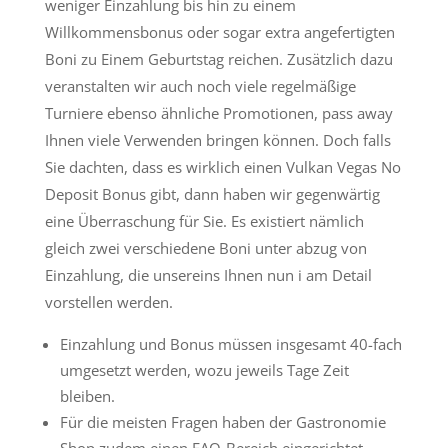
weniger Einzahlung bis hin zu einem
Willkommensbonus oder sogar extra angefertigten
Boni zu Einem Geburtstag reichen. Zusätzlich dazu
veranstalten wir auch noch viele regelmäßige
Turniere ebenso ähnliche Promotionen, pass away
Ihnen viele Verwenden bringen können. Doch falls
Sie dachten, dass es wirklich einen Vulkan Vegas No
Deposit Bonus gibt, dann haben wir gegenwärtig
eine Überraschung für Sie. Es existiert nämlich
gleich zwei verschiedene Boni unter abzug von
Einzahlung, die unsereins Ihnen nun i am Detail
vorstellen werden.
Einzahlung und Bonus müssen insgesamt 40-fach
umgesetzt werden, wozu jeweils Tage Zeit
bleiben.
Für die meisten Fragen haben der Gastronomie