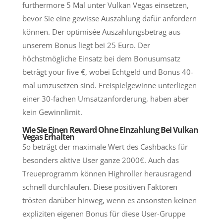
furthermore 5 Mal unter Vulkan Vegas einsetzen,
bevor Sie eine gewisse Auszahlung dafür anfordern
können. Der optimisée Auszahlungsbetrag aus
unserem Bonus liegt bei 25 Euro. Der
höchstmögliche Einsatz bei dem Bonusumsatz
beträgt your five €, wobei Echtgeld und Bonus 40-
mal umzusetzen sind. Freispielgewinne unterliegen
einer 30-fachen Umsatzanforderung, haben aber
kein Gewinnlimit.
Wie Sie Einen Reward Ohne Einzahlung Bei Vulkan
Vegas Erhalten
So beträgt der maximale Wert des Cashbacks für
besonders aktive User ganze 2000€. Auch das
Treueprogramm können Highroller herausragend
schnell durchlaufen. Diese positiven Faktoren
trösten darüber hinweg, wenn es ansonsten keinen
expliziten eigenen Bonus für diese User-Gruppe