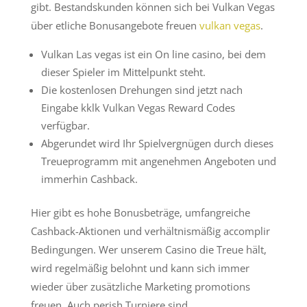
gibt. Bestandskunden können sich bei Vulkan Vegas
über etliche Bonusangebote freuen
vulkan vegas
.
Vulkan Las vegas ist ein On line casino, bei dem
dieser Spieler im Mittelpunkt steht.
Die kostenlosen Drehungen sind jetzt nach
Eingabe kklk Vulkan Vegas Reward Codes
verfügbar.
Abgerundet wird Ihr Spielvergnügen durch dieses
Treueprogramm mit angenehmen Angeboten und
immerhin Cashback.
Hier gibt es hohe Bonusbeträge, umfangreiche
Cashback-Aktionen und verhältnismäßig accomplir
Bedingungen. Wer unserem Casino die Treue hält,
wird regelmäßig belohnt und kann sich immer
wieder über zusätzliche Marketing promotions
freuen. Auch perish Turniere sind