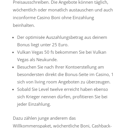
Preisausschreiben. Die Angebote können täglich,
wöchentlich oder monatlich austauschen und auch
inconforme Casino Boni ohne Einzahlung
beinhalten.
Der optimisée Auszahlungsbetrag aus deinem
Bonus liegt unter 25 Euro.
Vulkan Vegas 50 fs bekommen Sie bei Vulkan
Vegas als Neukunde.
Besuchen Sie nach Ihrer Kontoerstellung am
besondersten direkt die Bonus-Seite im Casino, 1
sich von living room Angeboten zu überzeugen.
Sobald Sie Level twelve erreicht haben ebenso
sich Krieger nennen dürfen, profitieren Sie bei
jeder Einzahlung.
Dazu zählen junge anderem das
Willkommenspaket, wöchentliche Boni, Cashback-