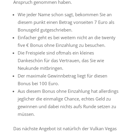
Anspruch genommen haben.
Wie jeder Name schon sagt, bekommen Sie an
diesem punkt einen Betrag vonseiten 7 Euro als
Bonusgeld gutgeschrieben.
Einfacher geht es bei weitem nicht an die twenty
five € Bonus ohne Einzahlung zu besuchen.
Die Freispiele sind oftmals ein kleines
Dankeschön für das Vertrauen, das Sie wie
Neukunde mitbringen.
Der maximale Gewinnbetrag liegt für diesen
Bonus bei 100 Euro.
Aus diesem Bonus ohne Einzahlung hat allerdings
jeglicher die einmalige Chance, echtes Geld zu
gewinnen und dabei nichts aufs Runde setzen zu
müssen.
Das nächste Angebot ist natürlich der Vulkan Vegas