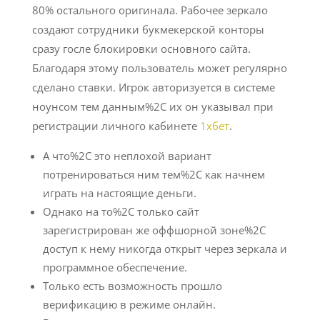
80% остального оригинала. Рабочее зеркало
создают сотрудники букмекерской конторы
сразу госле блокировки основного сайта.
Благодаря этому пользователь может регулярно
сделано ставки. Игрок авторизуется в системе
ноунсом тем данным%2C их он указывал при
регистрации личного кабинете
1хбет
.
А что%2C это неплохой вариант
потренироваться ним тем%2C как начнем
играть на настоящие деньги.
Однако на то%2C только сайт
зарегистрирован же оффшорной зоне%2C
доступ к нему никогда открыт через зеркала и
программное обеспечение.
Только есть возможность прошло
верификацию в режиме онлайн.