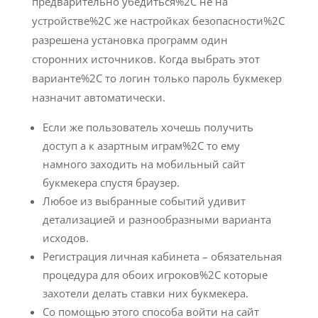
предварительно убедиться%2C не на
устройстве%2C же настройках безопасности%2C
разрешена установка программ один
сторонних источников. Когда выбрать этот
варианте%2C то логин только пароль букмекер
назначит автоматически.
Если же пользователь хочешь получить
доступ а к азартным играм%2C то ему
намного заходить на мобильный сайт
букмекера спустя браузер.
Любое из выбранные событий удивит
детализацией и разнообразными варианта
исходов.
Регистрация личная кабинета – обязательная
процедура для обоих игроков%2C которые
захотели делать ставки них букмекера.
Со помощью этого способа войти на сайт