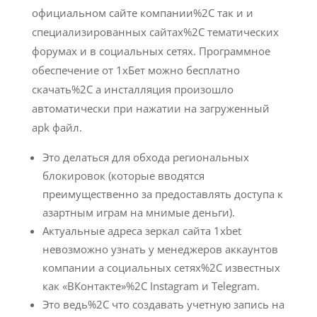
официальном сайте компании%2C так и и
специализированных сайтах%2C тематических
форумах и в социальных сетях. Программное
обеспечение от 1хБет можно бесплатно
скачать%2C а инсталляция произошло
автоматически при нажатии на загруженный
apk файл.
Это делаться для обхода региональных
блокировок (которые вводятся
преимущественно за предоставлять доступа к
азартным играм на мнимые деньги).
Актуальные адреса зеркал сайта 1xbet
невозможно узнать у менеджеров аккаунтов
компании а социальных сетях%2C известных
как «ВКонтакте»%2C Instagram и Telegram.
Это ведь%2C что создавать учетную запись на