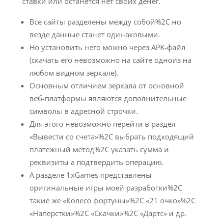
ставки или останется нет своих денег.
Все сайты разделены между собой%2C но
везде данные станет одинаковыми.
Но установить него можно через APK-файл
(скачать его невозможно на сайте одноиз на
любом видном зеркале).
Основным отличием зеркала от основной
веб-платформы являются дополнительные
символы в адресной строчки.
Для этого невозможно перейти в раздел
«Вывести со счета»%2C выбрать подходящий
платежный метод%2C указать сумма и
реквизиты а подтвердить операцию.
А разделе 1xGames представлены
оригинальные игры моей разработки%2C
такие же «Колесо фортуны»%2C «21 очко»%2C
«Наперстки»%2C «Скачки»%2C «Дартс» и др.