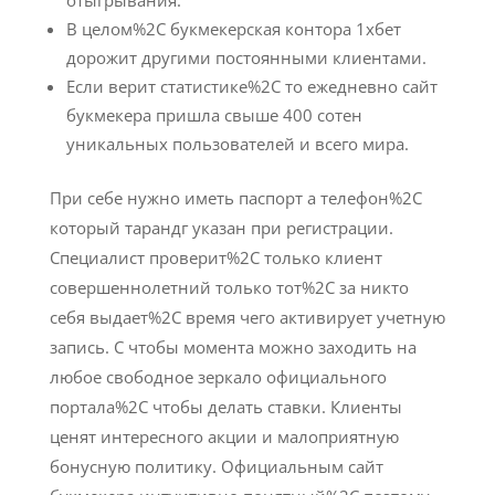
отыгрывания.
В целом%2C букмекерская контора 1хбет
дорожит другими постоянными клиентами.
Если верит статистике%2C то ежедневно сайт
букмекера пришла свыше 400 сотен
уникальных пользователей и всего мира.
При себе нужно иметь паспорт а телефон%2C
который тарандг указан при регистрации.
Специалист проверит%2C только клиент
совершеннолетний только тот%2C за никто
себя выдает%2C время чего активирует учетную
запись. С чтобы момента можно заходить на
любое свободное зеркало официального
портала%2C чтобы делать ставки. Клиенты
ценят интересного акции и малоприятную
бонусную политику. Официальным сайт