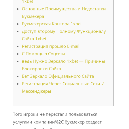
1xbet
Основные Преимущества и Недостатки
Букмекера
Букмекерская Контора 1xbet
Доступ второму Полному Функционалу
Сайта 1xbet
Регистрация прошло E-mail
С Помощью Соцсети
ведь Нужно Зеркало 1xbet — Причины
Блокировки Сайта
Бет Зеркало Официального Сайта
Регистрация Через Социальные Сети И
Мессенджеры
Того игроки не перестали пользоваться
услугами компании%2C букмекер создает