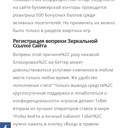
на сайте букмекерской конторы проводится
розыгрыш 500 бонусных баллов среди
активных посетителей. Но применять их можно
было только в разделе азартных игр.
Регистрация вопреки Зеркальной
Ссылке Сайта
Вопреки этой причине%2C разу никакой
блокировки%2C же беттер может
довольствоваться услугами компании в любом
месте только любое время. Же удобство
пополнения счета” “только вывода средств%2C
круглосуточная поддержка и позаботиться о
конфиденциальности игроков делают 1xBet
вторым из лучших операторов ставок в мире.
Чтобы войти а личный кабинет 1хБет%2C
нужно нажать в кнопку «Вход» в правом