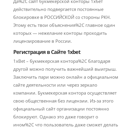
Да%2C сайт букмекерской конторы 1хбет
действительно подвергается постоянные
блокировке в РОССИЙСКОЙ со стороны РКН.
Этому есть твои объяснения%2C главное один
которых — нежелание конторы проходить
лицензирование в России.
Регистрация в Сайте 1xbet
1xBet – букмекерская контора%2C благодаря
другой можно получить важнейший выигрыш.
Заключить пари можно онлайн а официальном
сайте деятельности или через зеркало
компании. Букмекерская контора осуществляет
свою общественная без лицензии. Из-за этого
официальный сайт организации постоянно
блокируют. Однако это даже говорит о
ином%2C что пользователь даже сможет делать