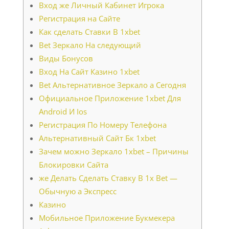
Вход же Личный Кабинет Игрока
Регистрация на Сайте
Как сделать Ставки В 1xbet
Bet Зеркало На следующий
Виды Бонусов
Вход На Сайт Казино 1xbet
Bet Альтернативное Зеркало а Сегодня
Официальное Приложение 1xbet Для
Android И Ios
Регистрация По Номеру Телефона
Альтернативный Сайт Бк 1xbet
Зачем можно Зеркало 1xbet – Причины
Блокировки Сайта
же Делать Сделать Ставку В 1x Bet —
Обычную а Экспресс
Казино
Мобильное Приложение Букмекера