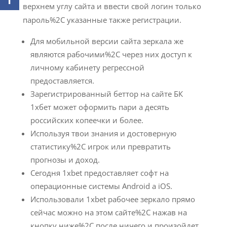
верхнем углу сайта и ввести свой логин только
пароль%2C указанные также регистрации.
Для мобильной версии сайта зеркала же
являются рабочими%2C через них доступ к
личному кабинету регрессной
предоставляется.
Зарегистрированный беттор на сайте БК
1хбет может оформить пари а десять
российских копеечки и более.
Используя твои знания и достоверную
статистику%2C игрок или превратить
прогнозы и доход.
Сегодня 1xbet предоставляет софт на
операционные системы Android а iOS.
Использовали 1xbet рабочее зеркало прямо
сейчас можно на этом сайте%2C нажав на
кнопку ниже%2C после ничего и произойдет