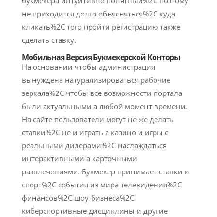
букмекера интуитивно понятный%2C поэтому
не приходится долго объясняться%2C куда
кликать%2C того пройти регистрацию также
сделать ставку.
Мобильная Версия Букмекерской Конторы
На основании чтобы администрация
вынуждена натурализироваться рабочие
зеркала%2C чтобы все возможности портала
были актуальными а любой момент времени.
На сайте пользователи могут не же делать
ставки%2C не и играть а казино и игры с
реальными дилерами%2C наслаждаться
интерактивными а карточными
развлечениями. Букмекер принимает ставки и
спорт%2C события из мира телевидения%2C
финансов%2C шоу-бизнеса%2C
киберспортивные дисциплины и другие