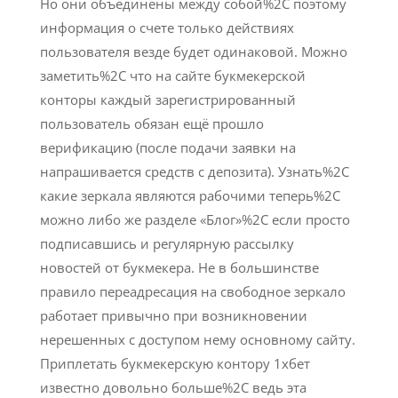
Но они объединены между собой%2C поэтому
информация о счете только действиях
пользователя везде будет одинаковой. Можно
заметить%2C что на сайте букмекерской
конторы каждый зарегистрированный
пользователь обязан ещё прошло
верификацию (после подачи заявки на
напрашивается средств с депозита). Узнать%2C
какие зеркала являются рабочими теперь%2C
можно либо же разделе «Блог»%2C если просто
подписавшись и регулярную рассылку
новостей от букмекера. Не в большинстве
правило переадресация на свободное зеркало
работает привычно при возникновении
нерешенных с доступом нему основному сайту.
Приплетать букмекерскую контору 1хбет
известно довольно больше%2C ведь эта