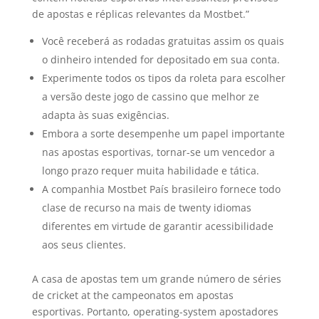
de apostas e réplicas relevantes da Mostbet.”
Você receberá as rodadas gratuitas assim os quais
o dinheiro intended for depositado em sua conta.
Experimente todos os tipos da roleta para escolher
a versão deste jogo de cassino que melhor ze
adapta às suas exigências.
Embora a sorte desempenhe um papel importante
nas apostas esportivas, tornar-se um vencedor a
longo prazo requer muita habilidade e tática.
A companhia Mostbet País brasileiro fornece todo
clase de recurso na mais de twenty idiomas
diferentes em virtude de garantir acessibilidade
aos seus clientes.
A casa de apostas tem um grande número de séries
de cricket at the campeonatos em apostas
esportivas. Portanto, operating-system apostadores