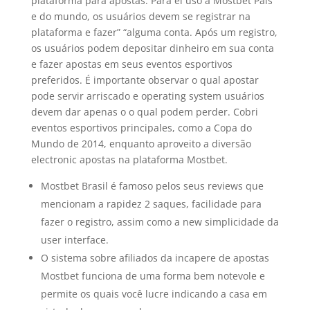
plataforma para apostas. Para el uso a Mostbet País
e do mundo, os usuários devem se registrar na
plataforma e fazer” “alguma conta. Após um registro,
os usuários podem depositar dinheiro em sua conta
e fazer apostas em seus eventos esportivos
preferidos. É importante observar o qual apostar
pode servir arriscado e operating system usuários
devem dar apenas o o qual podem perder. Cobri
eventos esportivos principales, como a Copa do
Mundo de 2014, enquanto aproveito a diversão
electronic apostas na plataforma Mostbet.
Mostbet Brasil é famoso pelos seus reviews que
mencionam a rapidez 2 saques, facilidade para
fazer o registro, assim como a new simplicidade da
user interface.
O sistema sobre afiliados da incapere de apostas
Mostbet funciona de uma forma bem notevole e
permite os quais você lucre indicando a casa em