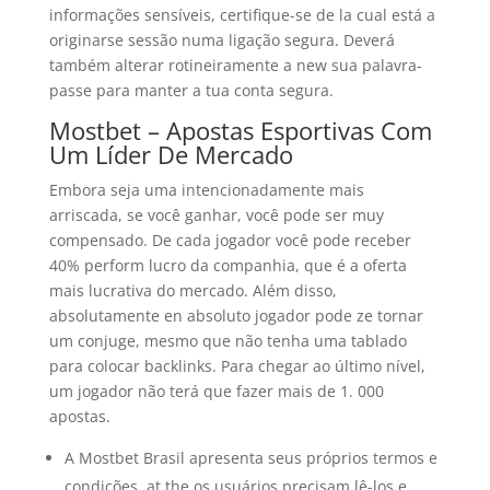
informações sensíveis, certifique-se de la cual está a
originarse sessão numa ligação segura. Deverá
também alterar rotineiramente a new sua palavra-
passe para manter a tua conta segura.
Mostbet – Apostas Esportivas Com
Um Líder De Mercado
Embora seja uma intencionadamente mais
arriscada, se você ganhar, você pode ser muy
compensado. De cada jogador você pode receber
40% perform lucro da companhia, que é a oferta
mais lucrativa do mercado. Além disso,
absolutamente en absoluto jogador pode ze tornar
um conjuge, mesmo que não tenha uma tablado
para colocar backlinks. Para chegar ao último nível,
um jogador não terá que fazer mais de 1. 000
apostas.
A Mostbet Brasil apresenta seus próprios termos e
condições, at the os usuários precisam lê-los e