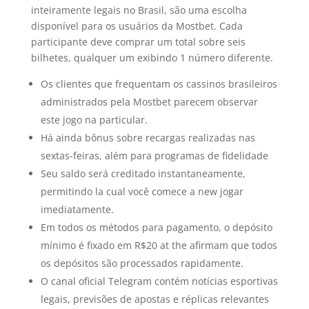
inteiramente legais no Brasil, são uma escolha
disponível para os usuários da Mostbet. Cada
participante deve comprar um total sobre seis
bilhetes, qualquer um exibindo 1 número diferente.
Os clientes que frequentam os cassinos brasileiros
administrados pela Mostbet parecem observar
este jogo na particular.
Há ainda bônus sobre recargas realizadas nas
sextas-feiras, além para programas de fidelidade
Seu saldo será creditado instantaneamente,
permitindo la cual você comece a new jogar
imediatamente.
Em todos os métodos para pagamento, o depósito
mínimo é fixado em R$20 at the afirmam que todos
os depósitos são processados rapidamente.
O canal oficial Telegram contém notícias esportivas
legais, previsões de apostas e réplicas relevantes