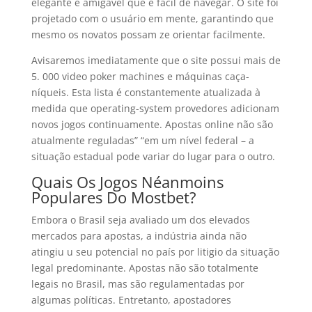
elegante e amigável que é fácil de navegar. O site foi
projetado com o usuário em mente, garantindo que
mesmo os novatos possam ze orientar facilmente.
Avisaremos imediatamente que o site possui mais de
5. 000 video poker machines e máquinas caça-
níqueis. Esta lista é constantemente atualizada à
medida que operating-system provedores adicionam
novos jogos continuamente. Apostas online não são
atualmente reguladas” “em um nível federal – a
situação estadual pode variar do lugar para o outro.
Quais Os Jogos Néanmoins
Populares Do Mostbet?
Embora o Brasil seja avaliado um dos elevados
mercados para apostas, a indústria ainda não
atingiu u seu potencial no país por litigio da situação
legal predominante. Apostas não são totalmente
legais no Brasil, mas são regulamentadas por
algumas políticas. Entretanto, apostadores