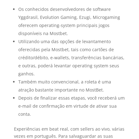
Os conhecidos desenvolvedores de software
Yggdrasil, Evolution Gaming, Ezugi, Microgaming
oferecem operating-system principais jogos
disponíveis na Mostbet.
Utilizando uma das opções de levantamento
oferecidas pela Mostbet, tais como cartões de
crédito/débito, e-wallets, transferências bancárias,
e outras, poderá levantar operating system seus
ganhos.
Também muito convencional, a roleta é uma
atração bastante importante no MostBet.
Depois de finalizar essas etapas, você receberá um
e-mail de confirmação em virtude de ativar sua
conta.
Experiências em beat real, com sellers ao vivo, várias
vezes em português. Para salvaguardar as suas