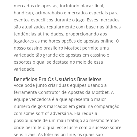
mercados de apostas, incluindo placar final,
handicap, acima/abaixo e mercados especiais para
eventos específicos durante o jogo. Esses mercados
são atualizados regularmente com base nas últimas
tendências at the dados, proporcionando aos
jogadores as melhores opções de apostas online. O
nosso cassino brasileiro Mostbet permite uma
variedade tão grande de apostas em cassino e
esportes o qual se destaca no meio de essa
variedade.
Benefícios Pra Os Usuários Brasileiros
Você pode junto criar duas equipes usando a
ferramenta Construtor de Apostas da Mostbet. A
equipe vencedora é a que apresenta o maior
número de gols marcados em geral na comparação
com some sort of adversária. Ela reduz a
possibilidade de um mau trabajo ao mesmo tempo
onde permite o qual você lucre com o sucesso sobre
seus rivais. As loterias on-line, os quais são