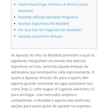
Como Posso Pujar Dinheiro À Minha Conta
Mostbet?
Mostbet Affiliate Marketer Programa
Apostas Esportivas No Mostbet
Por Que Dar Em Esportes Em Mostbet?
Apostas Esportivas Virtuais
As Apostas Ao Vivo na Mostbet permitem o qual os
jogadores mergulhem no mundo dos eventos
esportivos ao listo, sentindo aquele empuje de
adrenalina que acompanha cada expresamente. E-
sports e Apostas Virtuais Fãs para e-sports têm
alguma grande variedade de jogos populares tais
como Dota 2, Little league of Legends electronic CS
para arriesgar, com mercados amplos e
competitivos. A MostBet é alguma das melhores
opções para quem gosta de apostar na esportes.