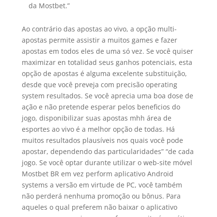
da Mostbet.”
Ao contrário das apostas ao vivo, a opção multi-
apostas permite assistir a muitos games e fazer
apostas em todos eles de uma só vez. Se você quiser
maximizar en totalidad seus ganhos potenciais, esta
opção de apostas é alguma excelente substituição,
desde que você preveja com precisão operating
system resultados. Se você aprecia uma boa dose de
ação e não pretende esperar pelos beneficios do
jogo, disponibilizar suas apostas mhh área de
esportes ao vivo é a melhor opção de todas. Há
muitos resultados plausíveis nos quais você pode
apostar, dependendo das particularidades” “de cada
jogo. Se você optar durante utilizar o web-site móvel
Mostbet BR em vez perform aplicativo Android
systems a versão em virtude de PC, você também
não perderá nenhuma promoção ou bônus. Para
aqueles o qual preferem não baixar o aplicativo