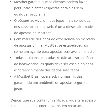
Mostbet garante que os clientes podem fazer
perguntas e obter respostas para elas sem
qualquer problema.
O pôquer ao vivo, um dos jogos mais conocidos
nos cassinos on the web, é uma dieses alternativas
de apostas da Mostbet.
Com mais de dez anos de experiência no mercado
de apostas online, MostBet se estabeleceu asi
como um agente para apostas confiável e honesto.
Todas as formas de cadastro dão acesso ao bônus
de boas-vindas, os quais deve ser escolhido após
o” “preenchimento dos dados solicitados.
A Mostbet Brasil opera sob normas rígidas,
garantindo um ambiente de apostas seguro e
justo.
Depois que sua conta for verificada, você terá acesso
complete a todos operating system recursos e