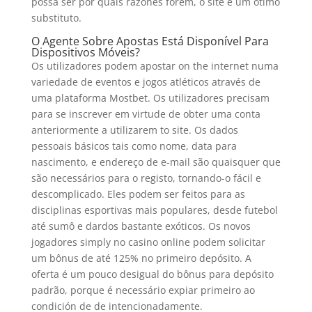
possa ser por quais razones forem, o site é um ótimo
substituto.
O Agente Sobre Apostas Está Disponível Para
Dispositivos Móveis?
Os utilizadores podem apostar on the internet numa
variedade de eventos e jogos atléticos através de
uma plataforma Mostbet. Os utilizadores precisam
para se inscrever em virtude de obter uma conta
anteriormente a utilizarem to site. Os dados
pessoais básicos tais como nome, data para
nascimento, e endereço de e-mail são quaisquer que
são necessários para o registo, tornando-o fácil e
descomplicado. Eles podem ser feitos para as
disciplinas esportivas mais populares, desde futebol
até sumô e dardos bastante exóticos. Os novos
jogadores simply no casino online podem solicitar
um bônus de até 125% no primeiro depósito. A
oferta é um pouco desigual do bônus para depósito
padrão, porque é necessário expiar primeiro ao
condición de de intencionadamente.