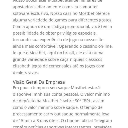
Nosso bookmaker Mostbet atende milhares de
apostadores diariamente com seu computer
software exclusivo. Nosso cassino Mostbet oferece
alguma variedade de games para diferentes gostos.
Com a ajuda de um código promocional, você tem a
possibilidade de obter privilégios especiais,
tornando sua experiência de jogo na nosso site
ainda mais confortável. Operando o cassino on-line,
lo que o Mostbet, aqui no brasil, ele está numa
grande variedade sobre caça-níqueis clássicos
elizabeth jogos de comensales até os jogos com
dealers vivos.
Visão Geral Da Empresa
Em pouco tempo u seu saque Mostbet estará
disponível mhh sua conta pessoal. O valor mínimo
de depósito na Mostbet é sobre 50″ “BRL, assim
como o valor mínimo sobre saque. O tempo de
processamento carry out saque normalmente leva
de 15 min a 3 dias úteis. O channel oficial Telegram
contém notícias esportivas interessantes, previsões