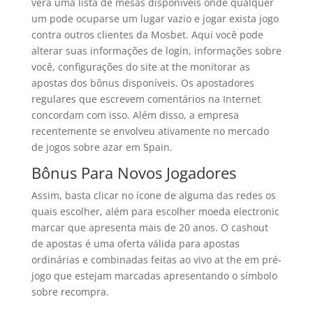
verá uma lista de mesas disponíveis onde qualquer
um pode ocuparse um lugar vazio e jogar exista jogo
contra outros clientes da Mosbet. Aqui você pode
alterar suas informações de login, informações sobre
você, configurações do site at the monitorar as
apostas dos bônus disponíveis. Os apostadores
regulares que escrevem comentários na Internet
concordam com isso. Além disso, a empresa
recentemente se envolveu ativamente no mercado
de jogos sobre azar em Spain.
Bônus Para Novos Jogadores
Assim, basta clicar no ícone de alguma das redes os
quais escolher, além para escolher moeda electronic
marcar que apresenta mais de 20 anos. O cashout
de apostas é uma oferta válida para apostas
ordinárias e combinadas feitas ao vivo at the em pré-
jogo que estejam marcadas apresentando o símbolo
sobre recompra.