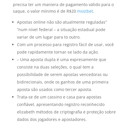
precisa ter um maniera de pagamento válido para o
saque, o valor mínimo é de R$20
mostbet
.
Apostas online não são atualmente reguladas”
“num nível federal – a situação estadual pode
variar de um lugar para to outro.
Com um processo para registro fácil de usar, você
pode rapidamente tornar-se lado da ação.
– Uma aposta dupla é uma expresamente que
consiste na duas seleções, o qual tem a
possibilidade de serem apostas vencedoras ou
bidirecionais, onde os ganhos de uma primeira
aposta são usados como tercer aposta.
Trata-se de um cassino e casa para apostas
confiável, apresentando registro reconhecido
elizabeth métodos de criptografia e proteção sobre
dados dos jogadores e apostadores.