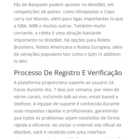
Fãs de Basquete podem apostar no MostBet, em
competições de países, como Olimpíadas e Copa
carry out Mundo, além para ligas importantes lo que
a NBA, NBB e muitas outras. Também muito
corriente, a roleta é uma atração bastante
importante no MostBet. Há opções para Roleta
Brasileira, Roleta Americana e Roleta Europeia, além
de variações populares tais como o Spin in addition
to Win.
Processo De Registro E Verificação
A plataforma proporciona suporte ao usuario 24
horas durante dia, 7 dias por semana, por meio de
vários canais, incluindo talk ao vivo, email-based e
telefone. A equipe de suporte é conhecida durante
suas respostas rápidas e profissionais, garantindo
que todos os problemas sejam resolvidos de forma
rápida e eficiente. Ao visitar o internet site oficial da
Mostbet, você é recebido com uma interface