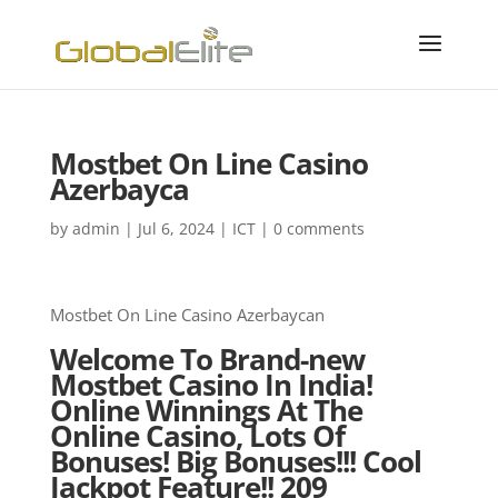
Mostbet On Line Casino
Azerbayca
by
admin
|
Jul 6, 2024
|
ICT
|
0 comments
Mostbet On Line Casino Azerbaycan
Welcome To Brand-new
Mostbet Casino In India!
Online Winnings At The
Online Casino, Lots Of
Bonuses! Big Bonuses!!! Cool
Jackpot Feature!! 209