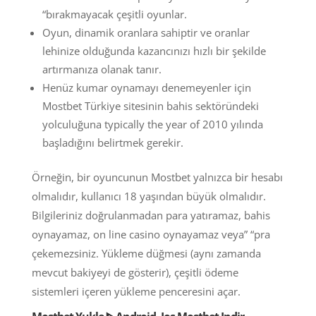
“bırakmayacak çeşitli oyunlar.
Oyun, dinamik oranlara sahiptir ve oranlar
lehinize olduğunda kazancınızı hızlı bir şekilde
artırmanıza olanak tanır.
Henüz kumar oynamayı denemeyenler için
Mostbet Türkiye sitesinin bahis sektöründeki
yolculuğuna typically the year of 2010 yılında
başladığını belirtmek gerekir.
Örneğin, bir oyuncunun Mostbet yalnızca bir hesabı
olmalıdır, kullanıcı 18 yaşından büyük olmalıdır.
Bilgileriniz doğrulanmadan para yatıramaz, bahis
oynayamaz, on line casino oynayamaz veya” “pra
çekemezsiniz. Yükleme düğmesi (aynı zamanda
mevcut bakiyeyi de gösterir), çeşitli ödeme
sistemleri içeren yükleme penceresini açar.