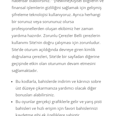
haberdar olabilirsiniz.” “[newline]Kişisel bilgilerin ve
finansal işlemlerin gizliliğini sağlamak için gelişmiş
şifreleme teknolojisi kullanıyoruz. Ayrıca herhangi
bir sorunuz veya sorununuz olursa
profesyonellerden oluşan ekibimiz her zaman
yardıma hazırdır. Zorunlu Çerezler Belli çerezlerin
kullanımı Site’nin doğru çalışması için zorunludur.
Site’de oturum açıldığında devreye giren kimlik
doğrulama çerezleri, Site’de bir sayfadan diğerine
geçişinde etkin olan oturumun devam etmesini
sağlamaktadır.
Bu kodlarla, bahislerde indirim ve kârınızı sobre
üst düzeye çıkarmanıza yardımcı olacak diğer
bonusları alabilirsiniz.
Bu oyunlar gerçekçi grafiklerle gelir ve yarış pisti
bahisleri ve hızlı erişim için favori bahislerinizi
kaydetme gibi ek özelliklere sahiptir.