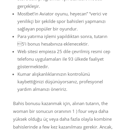
gerçekleşir.
Mostbet’in Aviator oyunu, heyecan” “verici ve
yenilikçi bir şekilde spor bahisleri yapmanızı
sağlayan popüler bir oyundur.
Para yatırma işlemi yapıldıktan sonra, tutarın
5’i bonus hesabınıza eklenecektir.
Web sitesi empieza 25 dile çevrilmiş resmi cep
telefonu uygulamaları ile 93 ülkede faaliyet
göstermektedir.
Kumar alışkanlıklarınızın kontrolünü
kaybettiğinizi düşünüyorsanız, profesyonel
yardım almanızı öneririz.
Bahis bonusu kazanmak için, alınan tutarın, the
woman bir sonucun oranının 1 ) four veya daha
yüksek olduğu üç veya daha fazla olayla kombine
bahislerinde a few kez kazanılması gerekir. Ancak,