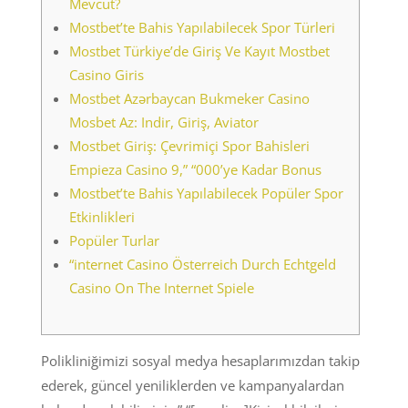
Mevcut?
Mostbet’te Bahis Yapılabilecek Spor Türleri
Mostbet Türkiye’de Giriş Ve Kayıt Mostbet
Casino Giris
Mostbet Azərbaycan Bukmeker Casino
Мosbet Az: Indir, Giriş, Aviator
Mostbet Giriş: Çevrimiçi Spor Bahisleri
Empieza Casino 9,” “000’ye Kadar Bonus
Mostbet’te Bahis Yapılabilecek Popüler Spor
Etkinlikleri
Popüler Turlar
“internet Casino Österreich Durch Echtgeld
Casino On The Internet Spiele
Polikliniğimizi sosyal medya hesaplarımızdan takip
ederek, güncel yeniliklerden ve kampanyalardan