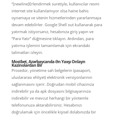
“[newline]Erlendirmek suretiyle, kullanıcılar resmi
internet site kullanılamıyor olsa haine bahis
oynamaya ve sitenin hizmetlerinden yararlanmaya
devam edebilirler. Google Shell out kullanarak para
yatırmak istiyorsanız, hesabınıza giriş yapın ve
“Para Yatır” düğmesine tıklayın. Ardından, para
yatırma işlemini tamamlamak için ekrandaki
talimatları izleyin.
Mostbet, Azərbaycanda Ən Yaxşı Onlayn
Kazinolardan Bir
Prosedür, yönetime sah belgelerin (pasaport,
uluslararası ehliyet) elektronik versiyonlarının
sağlanmasını içerir. Doğrudan mobil cihazınıza
indirebilir ya da apk dosyasını bilgisayarınıza
indirebilir ve mevcut herhangi bir yöntemle
telefonunuza aktarabilirsiniz. Hesabınızı
doğrulamak için öncelikle kişisel dolabınızda bir