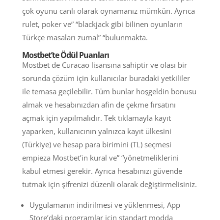
çok oyunu canlı olarak oynamanız mümkün. Ayrıca
rulet, poker ve” “blackjack gibi bilinen oyunların
Türkçe masaları zumal” “bulunmakta.
Mostbet’te Ödül Puanları
Mostbet de Curacao lisansına sahiptir ve olası bir
sorunda çözüm için kullanıcılar buradaki yetkililer
ile temasa geçilebilir. Tüm bunlar hoşgeldin bonusu
almak ve hesabınızdan afin de çekme fırsatını
açmak için yapılmalıdır. Tek tıklamayla kayıt
yaparken, kullanıcının yalnızca kayıt ülkesini
(Türkiye) ve hesap para birimini (TL) seçmesi
empieza Mostbet’in kural ve” “yönetmeliklerini
kabul etmesi gerekir. Ayrıca hesabınızı güvende
tutmak için şifrenizi düzenli olarak değiştirmelisiniz.
Uygulamanın indirilmesi ve yüklenmesi, App
Store’daki programlar için standart modda