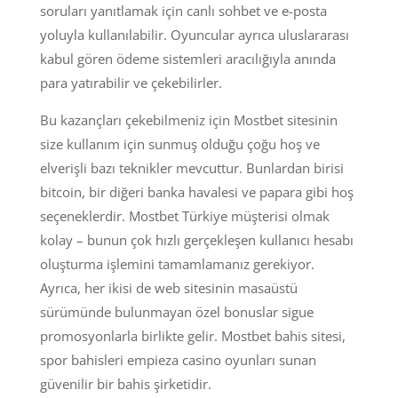
soruları yanıtlamak için canlı sohbet ve e-posta
yoluyla kullanılabilir. Oyuncular ayrıca uluslararası
kabul gören ödeme sistemleri aracılığıyla anında
para yatırabilir ve çekebilirler.
Bu kazançları çekebilmeniz için Mostbet sitesinin
size kullanım için sunmuş olduğu çoğu hoş ve
elverişli bazı teknikler mevcuttur. Bunlardan birisi
bitcoin, bir diğeri banka havalesi ve papara gibi hoş
seçeneklerdir. Mostbet Türkiye müşterisi olmak
kolay – bunun çok hızlı gerçekleşen kullanıcı hesabı
oluşturma işlemini tamamlamanız gerekiyor.
Ayrıca, her ikisi de web sitesinin masaüstü
sürümünde bulunmayan özel bonuslar sigue
promosyonlarla birlikte gelir. Mostbet bahis sitesi,
spor bahisleri empieza casino oyunları sunan
güvenilir bir bahis şirketidir.