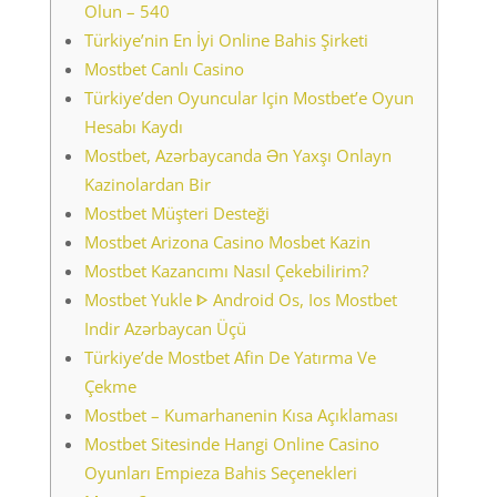
Olun – 540
Türkiye’nin En İyi Online Bahis Şirketi
Mostbet Canlı Casino
Türkiye’den Oyuncular Için Mostbet’e Oyun
Hesabı Kaydı
Mostbet, Azərbaycanda Ən Yaxşı Onlayn
Kazinolardan Bir
Mostbet Müşteri Desteği
Mostbet Arizona Casino Mosbet Kazin
Mostbet Kazancımı Nasıl Çekebilirim?
Mostbet Yukle ᐈ Android Os, Ios Mostbet
Indir Azərbaycan Üçü
Türkiye’de Mostbet Afin De Yatırma Ve
Çekme
Mostbet – Kumarhanenin Kısa Açıklaması
Mostbet Sitesinde Hangi Online Casino
Oyunları Empieza Bahis Seçenekleri