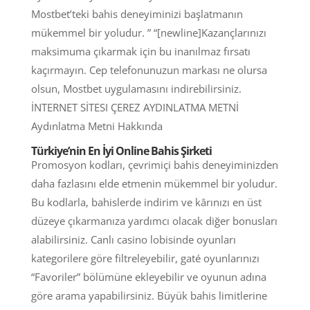
Mostbet’teki bahis deneyiminizi başlatmanın
mükemmel bir yoludur. ” “[newline]Kazançlarınızı
maksimuma çıkarmak için bu inanılmaz fırsatı
kaçırmayın. Cep telefonunuzun markası ne olursa
olsun, Mostbet uygulamasını indirebilirsiniz.
İNTERNET SİTESI ÇEREZ AYDINLATMA METNİ
Aydınlatma Metni Hakkında
Türkiye’nin En İyi Online Bahis Şirketi
Promosyon kodları, çevrimiçi bahis deneyiminizden
daha fazlasını elde etmenin mükemmel bir yoludur.
Bu kodlarla, bahislerde indirim ve kârınızı en üst
düzeye çıkarmanıza yardımcı olacak diğer bonusları
alabilirsiniz. Canlı casino lobisinde oyunları
kategorilere göre filtreleyebilir, gaté oyunlarınızı
“Favoriler” bölümüne ekleyebilir ve oyunun adına
göre arama yapabilirsiniz. Büyük bahis limitlerine