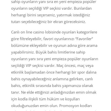
sahip oyunların yanı sıra en yeni empieza popüler
oyunların seçildiği VIP seçkisi vardır. Bunlardan
herhangi birini seçerseniz, yatırmak istediğiniz
tutarı seçebileceğiniz bir ekran göreceksiniz.
Canlı on line casino lobisinde oyunları kategorilere
göre filtreleyebilir, favori oyunlarınızı “Favoriler”
bölümüne ekleyebilir ve oyunun adına göre arama
yapabilirsiniz. Büyük bahis limitlerine sahip
oyunların yanı sıra yeni empieza popüler oyunların
seçildiği VIP seçkisi vardır. Maç öncesi, maç veya
etkinlik başlamadan önce herhangi bir spor dalına
bahis oynayabileceğiniz anlamına gelirken, canlı
bahis, etkinlik sırasında bahis yapmanıza olanak
tanır. Ne elde ettiğinizi anladığınızdan emin olmak
için kodla ilişkili tüm hüküm ve koşulları
okuduğunuzdan emin olun. Promosyon kodları