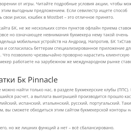
творении от игры. Читайте подробные условия акции, чтобы мо
я этим выгодным предложением. Если севилестр ищете способ
 свои риски, кэшбек в Mostbet – это отличное принято.
сайта БК, не же нескольких сотен пунктов офлайн приема ставо
 вовсе но означающее невнимания букмекера нему такой очень
адельца мобильных устройств на Андроид. Напротив, БК 1хСтав
ла и согласилась беттерам специализированное приложение дл
. Что позволило чрезвычайно проворно нарастить клиентскую 
мекер работаете на зарубежном же международном рынке став
тки Бк Pinnacle
можно найти только нас, в разделе Букмекерские клубы (ППС). 
вшийся расчет, а выплата выигрышей производится прошло кас
лийский, испанский, итальянский, русский, португальский. Так
ом, вы сможете обходиться этим сайтом букмекерской конторы н
го, но же лишних функций а нет – всё сбалансировано.