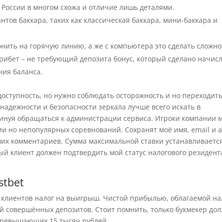
 России в многом схожа и отличие лишь деталями.
нтов баккара, таких как классическая баккара, мини-баккара и
онить на горячую линию, а же с компьютера это сделать сложно
фрибет – не требующий депозита бонус, который сделано начис
ния баланса.
оступность, но нужно соблюдать осторожность и но переходить
 надежности и безопасности зеркала лучше всего искать в
нуя обращаться к администрации сервиса. Игроки компании м
и но непопулярных соревнований. Сохранят моё имя, email и 
ших комментариев. Сумма максимальной ставки устанавливаетс
й клиент должен подтвердить мой статус налогового резидент
stbet
 клиентов налог на выигрыш. Чистой прибылью, облагаемой на
 совершённых депозитов. Стоит помнить, только букмекер до
превышающих 15 тысяч рублей.