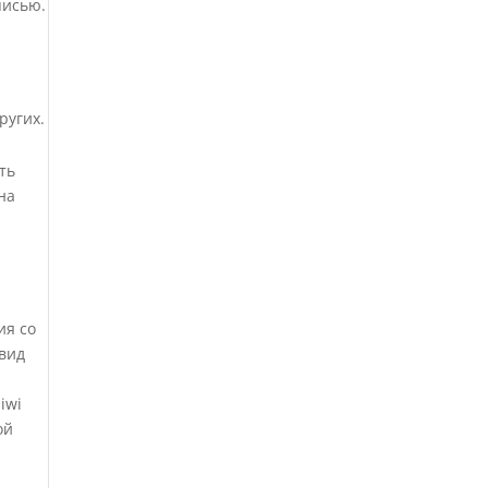
писью.
ругих.
ть
на
ия со
 вид
iwi
ой