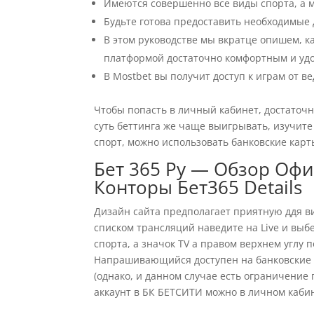
Имеются совершенно все виды спорта, а
Будьте готова предоставить необходимые 
В этом руководстве мы вкратце опишем, ка
платформой достаточно комфортным и удо
В Mostbet вы получит доступ к играм от вед
Чтобы попасть в личный кабинет, достаточн
суть беттинга же чаще выигрывать, изучите 
спорт, можно использовать банковские кар
Бет 365 Ру — Обзор Оф
Конторы Бет365 Details
Дизайн сайта предполагает приятную ддя в
списком трансляций наведите на Live и выб
спорта, а значок TV а правом верхнем углу
Напрашивающийся доступен на банковские 
(однако, и данном случае есть ограничение
аккаунт в БК БЕТСИТИ можно в личном кабин