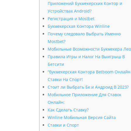
Приложений Букмекерских Контор и
Устройствах Android?
Регистрация и Mostbet
Букмекерская Контора Winline
Почему следовало Выбрать Именно
Mostbet?
Мобильные Возможности Букмекера Ле
Правила Игры и Налог На Выигрыш В
Бетсити
“букмекерская Контора Betboom Онлайн
Ставки На Спорт!
Стоит ли Выбрать Бк и Андроид В 2023?
Мобильное Приложение Для Ставок
Онлайн:
Как Сделать Ставку?
Winline Мобильная Версия Сайта
Ставки и Спорт