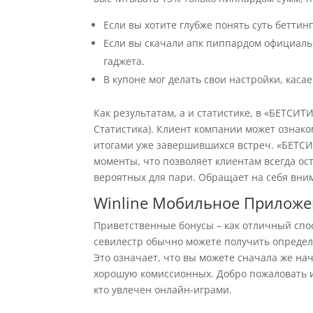
Если вы хотите глубже понять суть беттин
Если вы скачали апк пиппардом официальн
гаджета.
В купоне мог делать свои настройки, кас
Как результатам, а и статистике, в «БЕТСИТ
Статистика). Клиент компании может ознако
итогами уже завершившихся встреч. «БЕТСИ
моменты, что позволяет клиентам всегда ос
вероятных для пари. Обращает на себя вни
Winline Мобильное Приложен
Приветственные бонусы – как отличный спос
севилестр обычно можете получить определ
Это означает, что вы можете сначала же нач
хорошую комиссионных. Добро пожаловать и 
кто увлечен онлайн-играми.