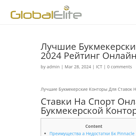
Лучшие Букмекерски
2024 Рейтинг Онлайн
by
admin
|
Mar 28, 2024
|
ICT
|
0 comments
Лучшие Букмекерские Конторы Для Ставок Н
Ставки На Спорт Он
Букмекерской Конто
Content
Преимущества а Недостатки Бк Pinnacle