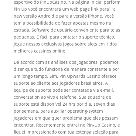
esportivo do PinUpCasino. Na página inicial perform
Pin Up você encontrará um web page link para” “a
new versão Android e para a versão iPhone. Você
tem a possibilidade de fazer apostas mesmo na
estrada. Software de usuário conveniente para telas
pequenas. É fácil para contatar o suporte técnico.
Jogue nossos exclusivos jogos sobre slots em 1 dos
melhores cassinos online.
De acordo com as análises dos jogadores, podemos
dizer que tudo funciona de manera constante e por
um longo tempo. Sim, Pin Upwards Casino oferece
suporte ao cliente aos jogadores brasileiros. A
equipe de suporte pode ser contatada via e-mail,
conversation ao vivo e telefone. Sua squadra de
suporte está disponível 24 hrs por dia, seven dias
por semana, para auxiliar operating-system
jogadores em qualquer problema que eles possam
encontrar. Recentemente entrei no Pin-Up Casino, e
fiquei impressionado com tua extensa seleção para