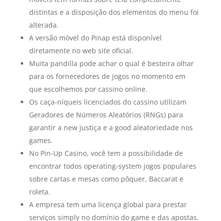
distintas e a disposição dos elementos do menu foi
alterada.
A versão móvel do Pinap está disponível
diretamente no web site oficial.
Muita pandilla pode achar o qual é besteira olhar
para os fornecedores de jogos no momento em
que escolhemos por cassino online.
Os caça-níqueis licenciados do cassino utilizam
Geradores de Números Aleatórios (RNGs) para
garantir a new justiça e a good aleatoriedade nos
games.
No Pin-Up Casino, você tem a possibilidade de
encontrar todos operating-system jogos populares
sobre cartas e mesas como pôquer, Baccarat e
roleta.
A empresa tem uma licença global para prestar
serviços simply no domínio do game e das apostas.