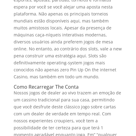
espera por você se você alejar uma aposta nesta
plataforma. Não apenas os principais torneios
mundiais estão disponíveis aqui, mas também
muitos amistosos locais. Apesar da presença de
máquinas caça-níqueis interativas modernas,
diversos usuários ainda preferem jogos de mesa
online. No entanto, ao contrário dos slots, vale a new
pena construir uma estratégia aqui. Slots são
definitivamente operating-system jogos mais
conocidos não apenas zero Pin Up On the internet
Casino, mas também em todo um mundo.
Como Recarregar The Conta
Nossos jogos de dealer ao vivo trazem an emoção de
um cassino tradicional para sua casa, permitindo
que você desfrute deste clássico jogo sobre cartas
com um dealer de verdade em tempo real. Com
nossos experientes croupiers, você tem a
possibilidade de ter certeza para que terá 1
momento agradável enquanto joga. Em” “qualquer