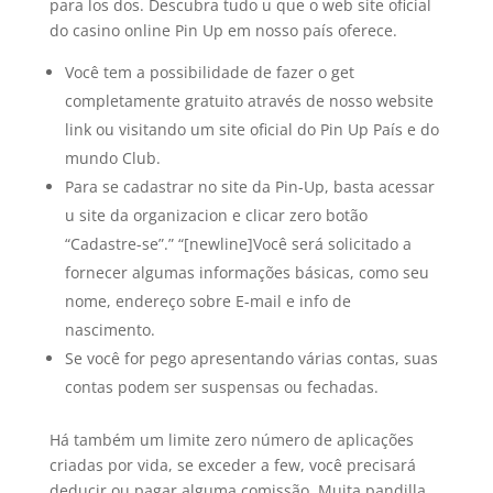
para los dos. Descubra tudo u que o web site oficial
do casino online Pin Up em nosso país oferece.
Você tem a possibilidade de fazer o get
completamente gratuito através de nosso website
link ou visitando um site oficial do Pin Up País e do
mundo Club.
Para se cadastrar no site da Pin-Up, basta acessar
u site da organizacion e clicar zero botão
“Cadastre-se”.” “[newline]Você será solicitado a
fornecer algumas informações básicas, como seu
nome, endereço sobre E-mail e info de
nascimento.
Se você for pego apresentando várias contas, suas
contas podem ser suspensas ou fechadas.
Há também um limite zero número de aplicações
criadas por vida, se exceder a few, você precisará
deducir ou pagar alguma comissão. Muita pandilla