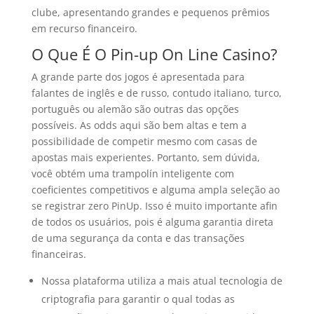
clube, apresentando grandes e pequenos prêmios
em recurso financeiro.
O Que É O Pin-up On Line Casino?
A grande parte dos jogos é apresentada para
falantes de inglês e de russo, contudo italiano, turco,
português ou alemão são outras das opções
possíveis. As odds aqui são bem altas e tem a
possibilidade de competir mesmo com casas de
apostas mais experientes. Portanto, sem dúvida,
você obtém uma trampolín inteligente com
coeficientes competitivos e alguma ampla seleção ao
se registrar zero PinUp. Isso é muito importante afin
de todos os usuários, pois é alguma garantia direta
de uma segurança da conta e das transações
financeiras.
Nossa plataforma utiliza a mais atual tecnologia de
criptografia para garantir o qual todas as