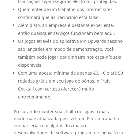
transações sejam seguras electronic protegidas.
Quem entende um trabalho dos internet sites
confirmará que así raciocínio está falso.
Além disto, an empresa é bastante experiente,
então quaisquer serviços funcionam bem aqui.
Os jogos através do aplicativo Pin Upwards cassino
são lançados em modo de demonstração, você
também pode jogar por dinheiro nos caça-níqueis
disponíveis.
Com uma aposta mínima de apenas €0, 10 e até 50
rodadas grátis em seu jogo de bônus, o Fruit
Cocktail com certeza oferecerá muito
entretenimento.
Procurando manter sua chollo de jogos o mais
moderna e atualizada possível, um Pin Up trabalha
em parceria com alguns dos maiores
desenvolvedores de software program de jogos. Nota