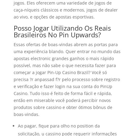
jogos. Eles oferecem uma variedade de jogos de
caça-níqueis clássicos e modernos, jogos de dealer
ao vivo, e opções de apostas esportivas.
Posso Jogar Utilizando Os Reais
Brasileiros No Pin Upwards?
Essas ofertas de boas-vindas abrem as portas para
uma experiência blando. Quer entrar no mundo das
apostas electronic grandes ganhos o mais rápido
possível, mas não sabe o que necessita fazer para
começar a jogar Pin-Up Casino Brazil? Você só
precisa ?r anpassad f?r pelo processo sobre registro
e verificação e fazer login na sua conta do PinUp
Casino. Tudo isso é feito de forma fácil e rápida,
então em miserable você poderá percibir novos
produtos sobre cassino e obter ótimos bônus de
boas-vindas.
Ao pagar, fique para olho no position da
solicitação, u cassino pode requerir informações