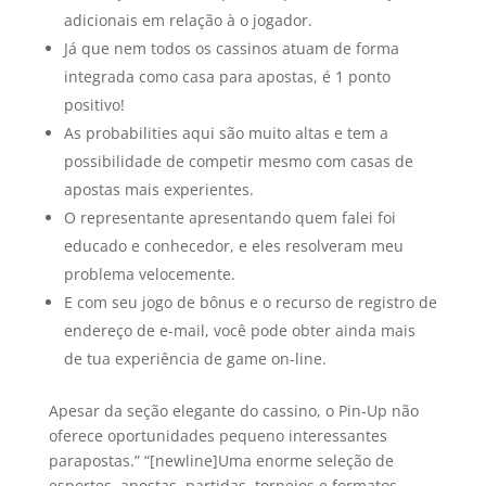
adicionais em relação à o jogador.
Já que nem todos os cassinos atuam de forma
integrada como casa para apostas, é 1 ponto
positivo!
As probabilities aqui são muito altas e tem a
possibilidade de competir mesmo com casas de
apostas mais experientes.
O representante apresentando quem falei foi
educado e conhecedor, e eles resolveram meu
problema velocemente.
E com seu jogo de bônus e o recurso de registro de
endereço de e-mail, você pode obter ainda mais
de tua experiência de game on-line.
Apesar da seção elegante do cassino, o Pin-Up não
oferece oportunidades pequeno interessantes
parapostas.” “[newline]Uma enorme seleção de
esportes, apostas, partidas, torneios e formatos