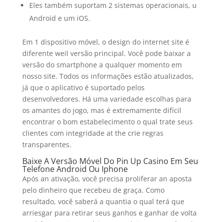
Eles também suportam 2 sistemas operacionais, u
Android e um iOS.
Em 1 dispositivo móvel, o design do internet site é
diferente weil versão principal. Você pode baixar a
versão do smartphone a qualquer momento em
nosso site. Todos os informações estão atualizados,
já que o aplicativo é suportado pelos
desenvolvedores. Há uma variedade escolhas para
os amantes do jogo, mas é extremamente difícil
encontrar o bom estabelecimento o qual trate seus
clientes com integridade at the crie regras
transparentes.
Baixe A Versão Móvel Do Pin Up Casino Em Seu
Telefone Android Ou Iphone
Após an ativação, você precisa proliferar an aposta
pelo dinheiro que recebeu de graça. Como
resultado, você saberá a quantia o qual terá que
arriesgar para retirar seus ganhos e ganhar de volta