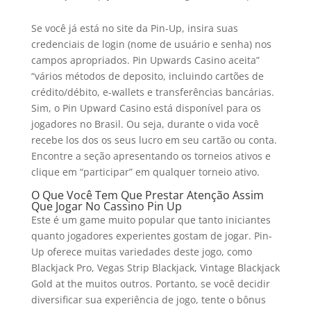
Se você já está no site da Pin-Up, insira suas
credenciais de login (nome de usuário e senha) nos
campos apropriados. Pin Upwards Casino aceita”
“vários métodos de deposito, incluindo cartões de
crédito/débito, e-wallets e transferências bancárias.
Sim, o Pin Upward Casino está disponível para os
jogadores no Brasil. Ou seja, durante o vida você
recebe los dos os seus lucro em seu cartão ou conta.
Encontre a seção apresentando os torneios ativos e
clique em “participar” em qualquer torneio ativo.
O Que Você Tem Que Prestar Atenção Assim
Que Jogar No Cassino Pin Up
Este é um game muito popular que tanto iniciantes
quanto jogadores experientes gostam de jogar. Pin-
Up oferece muitas variedades deste jogo, como
Blackjack Pro, Vegas Strip Blackjack, Vintage Blackjack
Gold at the muitos outros. Portanto, se você decidir
diversificar sua experiência de jogo, tente o bônus