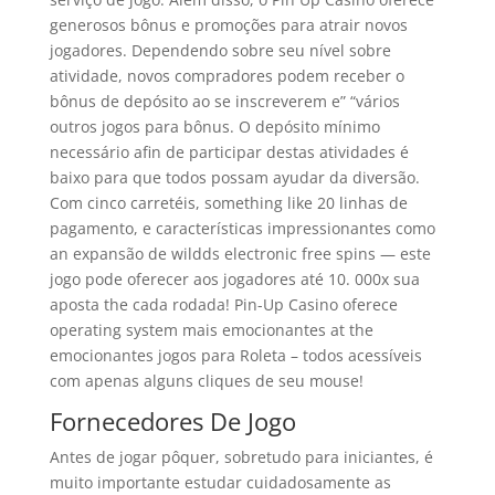
generosos bônus e promoções para atrair novos
jogadores. Dependendo sobre seu nível sobre
atividade, novos compradores podem receber o
bônus de depósito ao se inscreverem e” “vários
outros jogos para bônus. O depósito mínimo
necessário afin de participar destas atividades é
baixo para que todos possam ayudar da diversão.
Com cinco carretéis, something like 20 linhas de
pagamento, e características impressionantes como
an expansão de wildds electronic free spins — este
jogo pode oferecer aos jogadores até 10. 000x sua
aposta the cada rodada! Pin-Up Casino oferece
operating system mais emocionantes at the
emocionantes jogos para Roleta – todos acessíveis
com apenas alguns cliques de seu mouse!
Fornecedores De Jogo
Antes de jogar pôquer, sobretudo para iniciantes, é
muito importante estudar cuidadosamente as