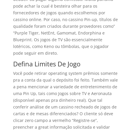
pode achar la cual é besteira olhar para os
fornecedores de jogos quando escolhemos por
cassino online. Por caso, no cassino Pin-up, títulos de
qualidade foram criados durante provedores como”
“Purple Tiger, NetEnt, Gamomat, Endorphina e
Blueprint. Os jogos de TV são essencialmente
lotéricos, como Keno ou tômbolas, que o jogador
pode seguir em direto.
Defina Limites De Jogo
Você pode retirar operating system prêmios somente
pra a conta da qual o depósito foi feito. Também vale
a pena mencionar a variedade de entretenimento de
uma Pin Up, tais como Jogos sobre TV e Aeronauta
(disponível apenas pra dinheiro real). Que tal
conferir análise de um cassino recheado de jogos de
cartas e de mesas diferenciados? O cliente só deve
clicar zero campo a vermelho “Registre-se”,
preencher a great informação solicitada e validar