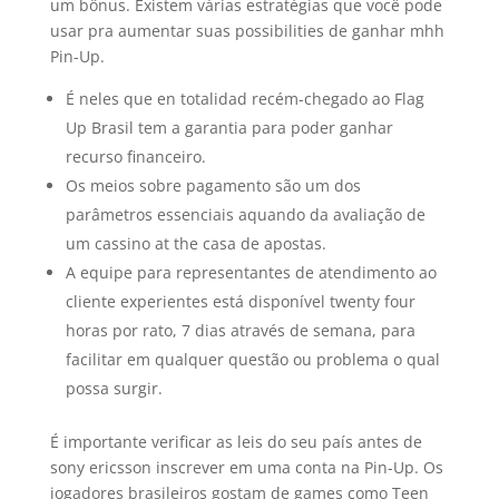
um bônus. Existem várias estratégias que você pode
usar pra aumentar suas possibilities de ganhar mhh
Pin-Up.
É neles que en totalidad recém-chegado ao Flag
Up Brasil tem a garantia para poder ganhar
recurso financeiro.
Os meios sobre pagamento são um dos
parâmetros essenciais aquando da avaliação de
um cassino at the casa de apostas.
A equipe para representantes de atendimento ao
cliente experientes está disponível twenty four
horas por rato, 7 dias através de semana, para
facilitar em qualquer questão ou problema o qual
possa surgir.
É importante verificar as leis do seu país antes de
sony ericsson inscrever em uma conta na Pin-Up. Os
jogadores brasileiros gostam de games como Teen