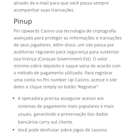
através de e-mail para que você possa sempre
acompanhar suas transações.
Pinup
Pin Upwards Casino usa tecnologia de criptografia
avançada para proteger as informações e transações
de seus jogadores. Além disso, um site passa por
auditorias regulares para segurança para sustentar
sua licença (Curaçao Government Est). O valor
mínimo sobre depósito e saque varia de acordo com
o método de pagamento utilizado. Para registrar
uma conta no Pin number Up Casino, acesse o site
deles e clique simply no botão “Registrar”.
A operadora precisa assegurar acesso aos
sistemas de pagamento mais populares e mais
usuais, garantindo a preservação dos dados
bancários carry out cliente.
Você pode desfrutar sobre jogos de cassino,