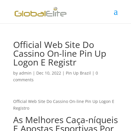
Official Web Site Do
Cassino On-line Pin Up
Logon E Registr
by
admin
|
Dec 10, 2022
|
Pin Up Brazil
|
0
comments
Official Web Site Do Cassino On-line Pin Up Logon E
Registro
As Melhores Caça-níqueis
E Apostas Esportivas Por