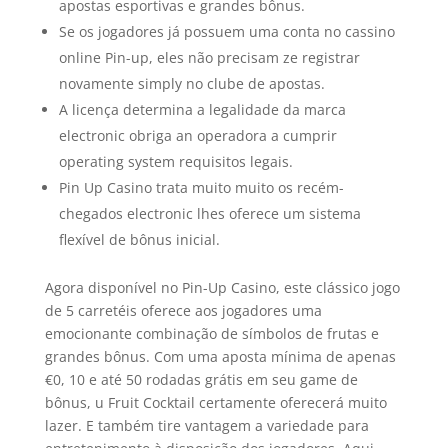
apostas esportivas e grandes bônus.
Se os jogadores já possuem uma conta no cassino
online Pin-up, eles não precisam ze registrar
novamente simply no clube de apostas.
A licença determina a legalidade da marca
electronic obriga an operadora a cumprir
operating system requisitos legais.
Pin Up Casino trata muito muito os recém-
chegados electronic lhes oferece um sistema
flexível de bônus inicial.
Agora disponível no Pin-Up Casino, este clássico jogo
de 5 carretéis oferece aos jogadores uma
emocionante combinação de símbolos de frutas e
grandes bônus. Com uma aposta mínima de apenas
€0, 10 e até 50 rodadas grátis em seu game de
bônus, u Fruit Cocktail certamente oferecerá muito
lazer. E também tire vantagem a variedade para