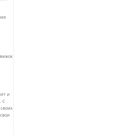
нее
движок
жет и
. С
 своих
 свои