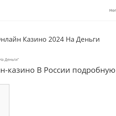
Ho
Онлайн Казино 2024 На Деньги
На Деньги”
-казино В России подробную