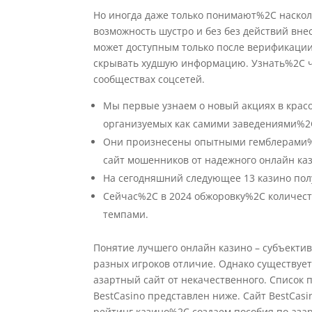
Но иногда даже только понимают%2C наскол
возможность шустро и без без действий вне
может доступным только после верификации
скрывать худшую информацию. Узнать%2C ч
сообществах соцсетей.
Мы первые узнаем о новый акциях в кра
организуемых как самими заведениями%2C
Они произнесены опытными гемблерами%2
сайт мошенников от надежного онлайн ка
На сегодняшний следующее 13 казино пол
Сейчас%2C в 2024 обжоровку%2C количес
темпами.
Понятие лучшего онлайн казино – субъекти
разных игроков отличие. Однако существуе
азартный сайт от некачественного. Список
BestCasino представлен ниже. Сайт BestCas
рейтинг казино%2C создаем пособия по аза