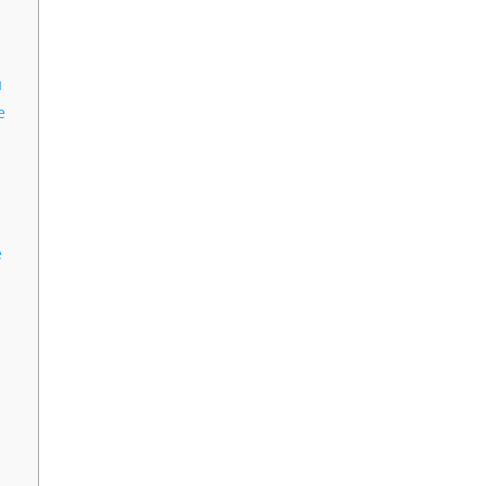
и
е
е
и