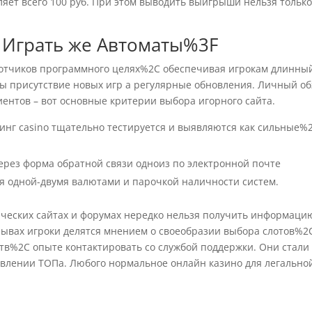
ляет всего 100 руб. При этом выводить выигрыши нельзя только
 Играть же Автоматы%3F
аботчиков программного целях%2C обеспечивая игрокам длинны
ы присутствие новых игр а регулярные обновления. Личный о
ентов – вот основные критерии выбора игорного сайта.
тинг casino тщательно тестируется и выявляются как сильные%2
рез форма обратной связи одноиз по электронной почте
я одной-двумя валютами и парочкой наличности систем.
ических сайтах и форумах нередко нельзя получить информац
тзывах игроки делятся мнением о своеобразии выбора слотов%2
тв%2C опыте контактировать со службой поддержки. Они стали
влении ТОПа. Любого нормальное онлайн казино для легально