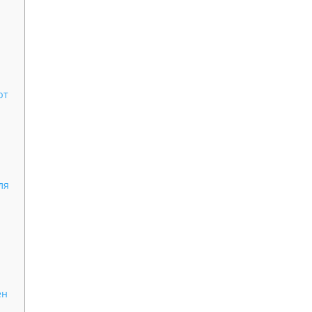
ют
н
ля
ен